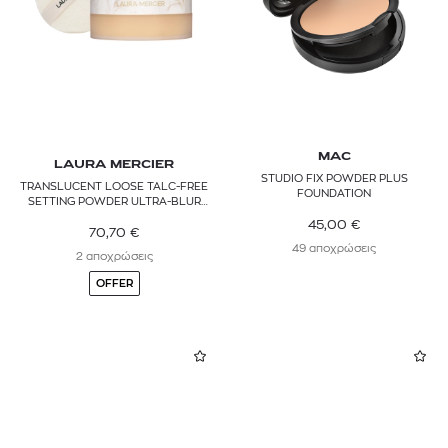
MAC
LAURA MERCIER
STUDIO FIX POWDER PLUS
TRANSLUCENT LOOSE TALC-FREE
FOUNDATION
SETTING POWDER ULTRA-BLUR
JUMBO
45,00
€
70,70
€
49 αποχρώσεις
2 αποχρώσεις
OFFER