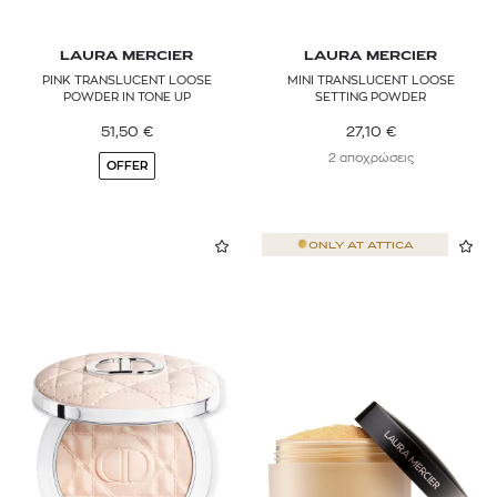
LAURA MERCIER
LAURA MERCIER
PINK TRANSLUCENT LOOSE
MINI TRANSLUCENT LOOSE
POWDER IN TONE UP
SETTING POWDER
51,50
€
27,10
€
2 αποχρώσεις
OFFER
ONLY AT
ATTICA