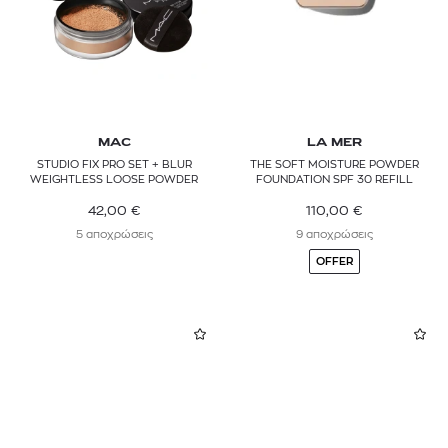
MAC
LA MER
STUDIO FIX PRO SET + BLUR
THE SOFT MOISTURE POWDER
WEIGHTLESS LOOSE POWDER
FOUNDATION SPF 30 REFILL
42,00
€
110,00
€
5 αποχρώσεις
9 αποχρώσεις
OFFER