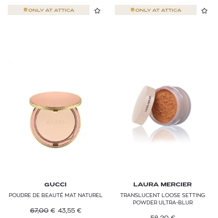
ONLY AT
ATTICA
ONLY AT
ATTICA
GUCCI
LAURA MERCIER
POUDRE DE BEAUTÉ MAT NATUREL
TRANSLUCENT LOOSE SETTING
POWDER ULTRA-BLUR
67,00
€
43,55
€
58,20
€