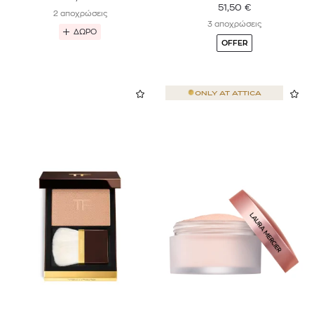
51,50
€
2 αποχρώσεις
3 αποχρώσεις
ΔΩΡΟ
OFFER
ONLY AT
ATTICA