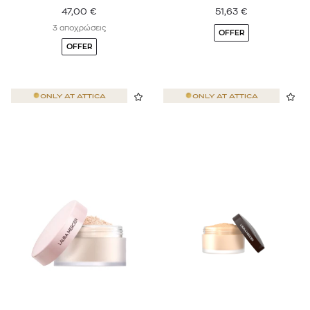
47,00
€
51,63
€
3 αποχρώσεις
OFFER
OFFER
ONLY AT
ATTICA
ONLY AT
ATTICA