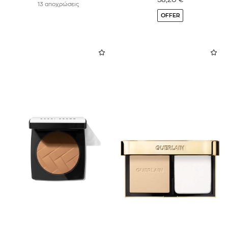
13 αποχρώσεις
OFFER