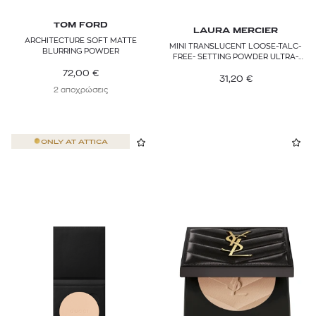
TOM FORD
LAURA MERCIER
ARCHITECTURE SOFT MATTE
MINI TRANSLUCENT LOOSE-TALC-
BLURRING POWDER
FREE- SETTING POWDER ULTRA-
BLUR
72,00
€
31,20
€
2 αποχρώσεις
ONLY AT
ATTICA