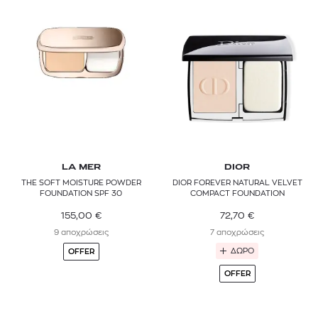
LA MER
DIOR
THE SOFT MOISTURE POWDER
DIOR FOREVER NATURAL VELVET
FOUNDATION SPF 30
COMPACT FOUNDATION
155,00
€
72,70
€
9 αποχρώσεις
7 αποχρώσεις
ΔΩΡΟ
OFFER
OFFER