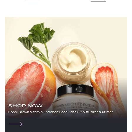
SHOP NOW
Bobbi Brown Vitamin Enriched Face Base+ Moisturizer & Primer