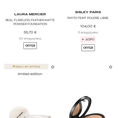
SISLEY PARIS
LAURA MERCIER
PHYTO-TEINT POUDRE LIBRE
REAL FLAWLESS FEATHER MATTE
POWDER FOUNDATION
104,00
€
55,70
€
3 αποχρώσεις
20 αποχρώσεις
ΔΩΡΟ
OFFER
OFFER
ONLY AT
ATTICA
limited edition