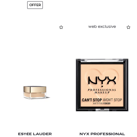
OFFER
web exclusive
ESTÉE LAUDER
NYX PROFESSIONAL