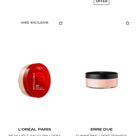
OFFER
web exclusive
L’ORÉAL PARIS
ERRE DUE