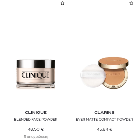
CLINIQUE
CLARINS
BLENDED FACE POWDER
EVER MATTE COMPACT POWDER
48,50
€
45,84
€
5 αποχρώσεις