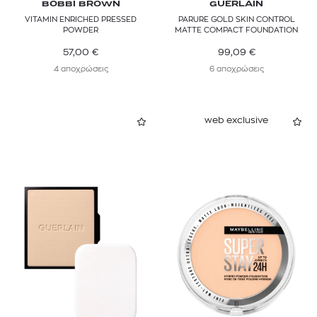
BOBBI BROWN
GUERLAIN
VITAMIN ENRICHED PRESSED
PARURE GOLD SKIN CONTROL
POWDER
MATTE COMPACT FOUNDATION
57,00
€
99,09
€
4 αποχρώσεις
6 αποχρώσεις
web exclusive