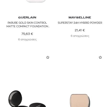
GUERLAIN
MAYBELLINE
PARURE GOLD SKIN CONTROL
SUPERSTAY 24H HYBRID POWDER
MATTE COMPACT FOUNDATION
REFILL
21,41
€
75,63
€
6 αποχρώσεις
6 αποχρώσεις