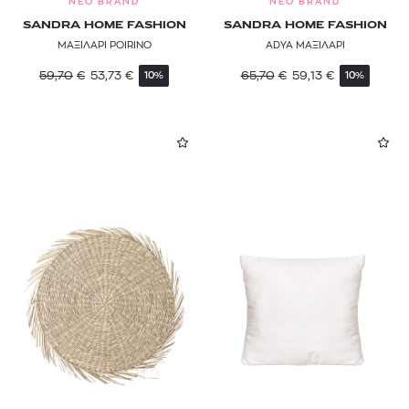
NEO BRAND
NEO BRAND
SANDRA HOME FASHION
SANDRA HOME FASHION
ΜΑΞΙΛΑΡΙ POIRINO
ADYA ΜΑΞΙΛΑΡΙ
59,70
€
53,73
€
65,70
€
59,13
€
10%
10%