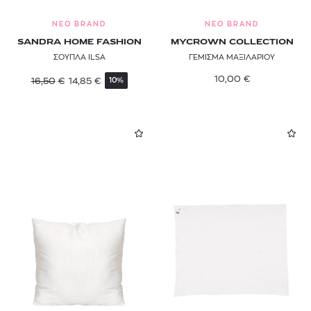
NEO BRAND
NEO BRAND
SANDRA HOME FASHION
MYCROWN COLLECTION
ΣΟΥΠΛΑ ILSA
ΓΕΜΙΣΜΑ ΜΑΞΙΛΑΡΙΟΥ
10,00
€
16,50
€
14,85
€
10%