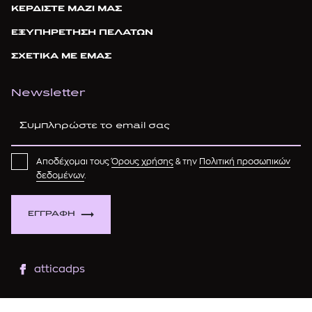
ΚΕΡΔΙΣΤΕ ΜΑΖΙ ΜΑΣ
ΕΞΥΠΗΡΕΤΗΣΗ ΠΕΛΑΤΩΝ
ΣΧΕΤΙΚΑ ΜΕ ΕΜΑΣ
Newsletter
Αποδέχομαι τους
Όρους χρήσης
& την
Πολιτική προσωπικών
δεδομένων
.
ΕΓΓΡΑΦΗ
atticadps
atticaofficial
|
atticabeauty