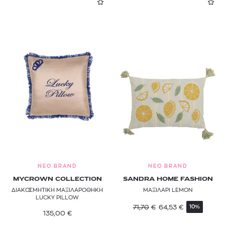
NEO BRAND
NEO BRAND
MYCROWN COLLECTION
SANDRA HOME FASHION
ΔΙΑΚΟΣΜΗΤΙΚΗ ΜΑΞΙΛΑΡΟΘΗΚΗ
ΜΑΞΙΛΑΡΙ LEMON
LUCKY PILLOW
71,70
€
64,53
€
10%
135,00
€