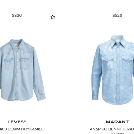
SS26
SS26
LEVI'S®
MARANT
ΙΚΟ DENIM ΠΟΥΚΑΜΙΣΟ
ΑΝΔΡΙΚΟ DENIM ΠΟΥΚ