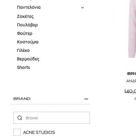
Παντελόνια
Ζακέτες
Πουλόβερ
Φούτερ
Κοστούμια
Γιλέκα
Βερμούδες
Shorts
BR
ΑΝΔΡ
140,
BRAND
ACNE STUDIOS