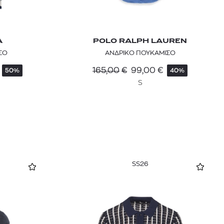
A
POLO RALPH LAUREN
ΣΟ
ΑΝΔΡΙΚΟ ΠΟΥΚΑΜΙΣΟ
165,00
€
99,00
€
50%
40%
S
SS26