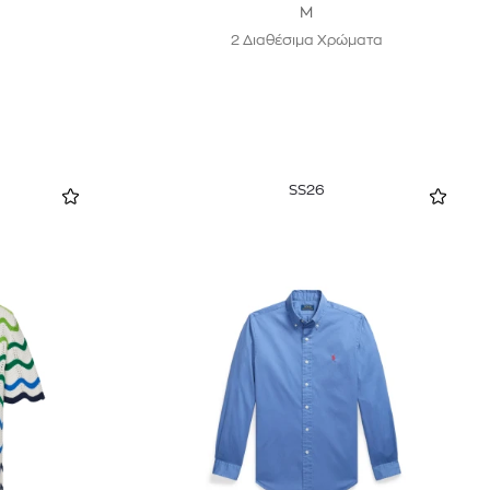
M
2 Διαθέσιμα Χρώματα
SS26