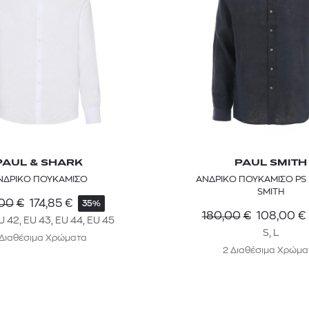
PAUL & SHARK
PAUL SMITH
ΝΔΡΙΚΟ ΠΟΥΚΑΜΙΣΟ
ΑΝΔΡΙΚΟ ΠΟΥΚΑΜΙΣΟ PS 
SMITH
00
€
174,85
€
35%
180,00
€
108,00
€
U 42, EU 43, EU 44, EU 45
S, L
 Διαθέσιμα Χρώματα
2 Διαθέσιμα Χρώμα