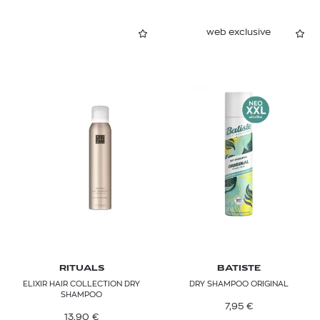
web exclusive
RITUALS
BATISTE
ELIXIR HAIR COLLECTION DRY
DRY SHAMPOO ORIGINAL
SHAMPOO
7,95
€
13,90
€