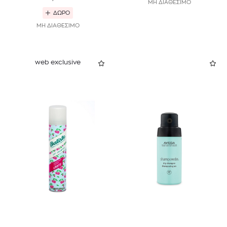
ΜΗ ΔΙΑΘΕΣΙΜΟ
ΔΩΡΟ
ΜΗ ΔΙΑΘΕΣΙΜΟ
web exclusive