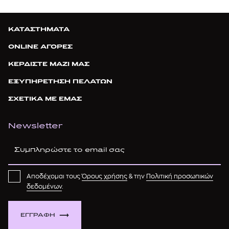
ΚΑΤΑΣΤΗΜΑΤΑ
ONLINE ΑΓΟΡΕΣ
ΚΕΡΔΙΣΤΕ ΜΑΖΙ ΜΑΣ
ΕΞΥΠΗΡΕΤΗΣΗ ΠΕΛΑΤΩΝ
ΣΧΕΤΙΚΑ ΜΕ ΕΜΑΣ
Newsletter
Αποδέχομαι τους
Όρους χρήσης
& την
Πολιτική προσωπικών
δεδομένων
.
ΕΓΓΡΑΦΗ