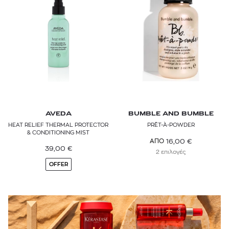
AVEDA
BUMBLE AND BUMBLE
HEAT RELIEF THERMAL PROTECTOR
PRÊT-À-POWDER
& CONDITIONING MIST
16,00
€
ΑΠΟ
39,00
€
2 επιλογές
OFFER