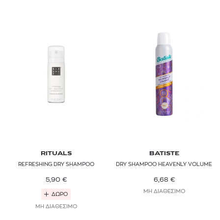
RITUALS
BATISTE
REFRESHING DRY SHAMPOO
DRY SHAMPOO HEAVENLY VOLUME
5,90
€
6,68
€
ΜΗ ΔΙΑΘΕΣΙΜΟ
ΔΩΡΟ
ΜΗ ΔΙΑΘΕΣΙΜΟ