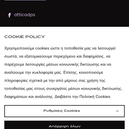
atticadps
atticaofficial
|
atticabeauty
COOKIE POLICY
atticadps
Χρησιμοποιούμε cookies ώστε η τοποθεσία μας να λειτουργεί
σωστά, να εξατομικεύουμε περιεχόμενο και διαφημίσεις, να
atticadps
παρέχουμε λειτουργίες μέσων κοινωνικής δικτύωσης και να
αναλύουμε την κυκλοφορία μας. Επίσης, κοινοποιούμε
πληροφορίες σχετικά με την από μέρους σας χρήση της
τοποθεσίας μας στους συνεργάτες μέσων κοινωνικής δικτύωσης,
διαφημίσεων και ανάλυσης. Διαβάστε την Πολιτική Cookies
Ρυθμίσεις Cookies
Απόρριψη όλων