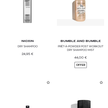
NIOXIN
BUMBLE AND BUMBLE
DRY SHAMPOO
PRÊT-À-POWDER POST WORKOUT
DRY SHAMPOO MIST
24,95
€
44,00
€
OFFER