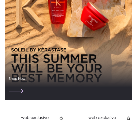
Shop Now
web exclusive
web exclusive