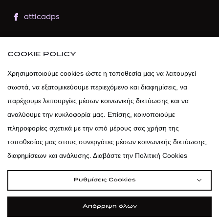
atticadps
atticaofficial
|
atticabeauty
COOKIE POLICY
atticadps
Χρησιμοποιούμε cookies ώστε η τοποθεσία μας να λειτουργεί
σωστά, να εξατομικεύουμε περιεχόμενο και διαφημίσεις, να
atticadps
παρέχουμε λειτουργίες μέσων κοινωνικής δικτύωσης και να
αναλύουμε την κυκλοφορία μας. Επίσης, κοινοποιούμε
πληροφορίες σχετικά με την από μέρους σας χρήση της
τοποθεσίας μας στους συνεργάτες μέσων κοινωνικής δικτύωσης,
διαφημίσεων και ανάλυσης. Διαβάστε την Πολιτική Cookies
Ρυθμίσεις Cookies
Απόρριψη όλων