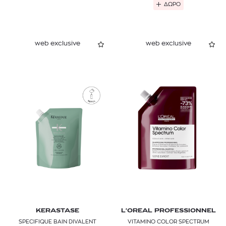
ΔΩΡΟ
web exclusive
web exclusive
KERASTASE
L'OREAL PROFESSIONNEL
SPECIFIQUE BAIN DIVALENT
VITAMINO COLOR SPECTRUM