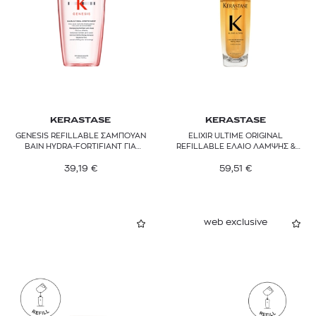
KERASTASE
KERASTASE
GENESIS REFILLABLE ΣΑΜΠΟΥΑΝ
ELIXIR ULTIME ORIGINAL
BAIN HYDRA-FORTIFIANT ΓΙΑ
REFILLABLE ΕΛΑΙΟ ΛΑΜΨΗΣ &
ΑΔΥΝΑΜΑ ΜΑΛΛΙΑ
ΠΡΟΣΤΑΣΙΑΣ ΑΠΟ ΤΟ ΦΡΙΖΑΡΙΣΜΑ
39,19
€
59,51
€
web exclusive