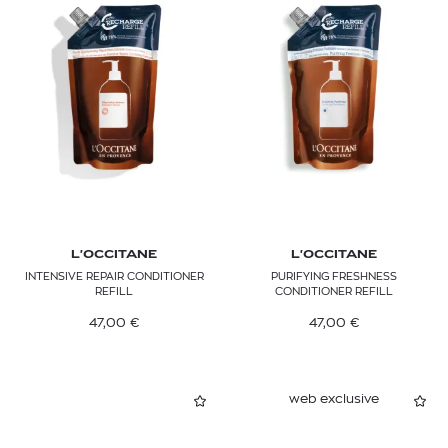
L'OCCITANE
L'OCCITANE
INTENSIVE REPAIR CONDITIONER
PURIFYING FRESHNESS
REFILL
CONDITIONER REFILL
47,00
€
47,00
€
web exclusive