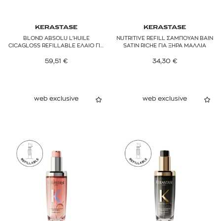
KERASTASE
KERASTASE
BLOND ABSOLU L'ΗUILE
NUTRITIVE REFILL ΣΑΜΠΟΥΑΝ BAIN
CICAGLOSS REFILLABLE ΕΛΑΙΟ ΓΙΑ
SATIN RICHE ΓΙΑ ΞΗΡΑ ΜΑΛΛΙΑ
ΞΑΝΘΑ ΜΑΛΛΙΑ
59,51
€
34,30
€
web exclusive
web exclusive