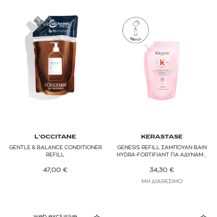
L'OCCITANE
KERASTASE
GENTLE & BALANCE CONDITIONER
GENESIS REFILL ΣΑΜΠΟΥΑΝ BAIN
REFILL
HYDRA-FORTIFIANT ΓΙΑ ΑΔΥΝΑΜΑ
ΜΑΛΛΙΑ
47,00
€
34,30
€
ΜΗ ΔΙΑΘΕΣΙΜΟ
web exclusive