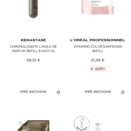
KERASTASE
L'OREAL PROFESSIONNEL
CHRONOLOGISTE L'ΗUILE DE
VITAMINO COLOR ΣΑΜΠΟΥΑΝ
PARFUM REFILL ΕΛΑΙΟ ΓΙΑ
REFILL
ΑΝΑΖΩΟΓΟΝΗΣΗ ΤΩΝ ΜΑΛΛΙΩΝ
59,51
€
21,39
€
ΔΩΡΟ
web exclusive
web exclusive