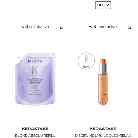
OFFER
web exclusive
web exclusive
KERASTASE
KERASTASE
BLOND ABSOLU REFILL
DISCIPLINE L'ΗUILE OLEO-RELAX