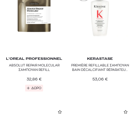
L'OREAL PROFESSIONNEL
KERASTASE
ABSOLUT REPAIR MOLECULAR
PREMIÈRE REFILLABLE ΣΑΜΠΟΥΑΝ
ΣΑΜΠΟΥΑΝ REFILL
BAIN DÉCALCIFIANT RÉPARATEUR
ΓΙΑ ΤΑΛΑΙΠΩΡΗΜΕΝΑ ΜΑΛΛΙΑ
32,86
€
53,06
€
ΔΩΡΟ