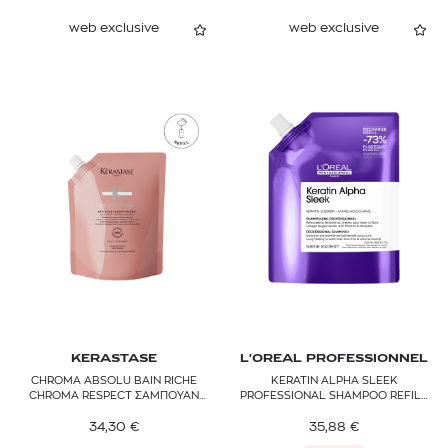
web exclusive
web exclusive
KERASTASE
L'OREAL PROFESSIONNEL
CHROMA ABSOLU BAIN RICHE
KERATIN ALPHA SLEEK
CHROMA RESPECT ΣΑΜΠΟΥΑΝ
PROFESSIONAL SHAMPOO REFILL
REFILL
ΓΙΑ ΛΕΙΑΝΣΗ
34,30
€
35,88
€