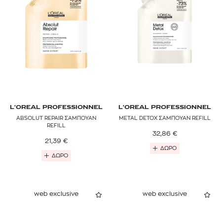
L'OREAL PROFESSIONNEL
L'OREAL PROFESSIONNEL
ABSOLUT REPAIR ΣΑΜΠΟΥΑΝ
METAL DETOX ΣΑΜΠΟΥΑΝ REFILL
REFILL
32,86
€
21,39
€
ΔΩΡΟ
ΔΩΡΟ
web exclusive
web exclusive