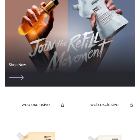
Shop Now
web exclusive
web exclusive