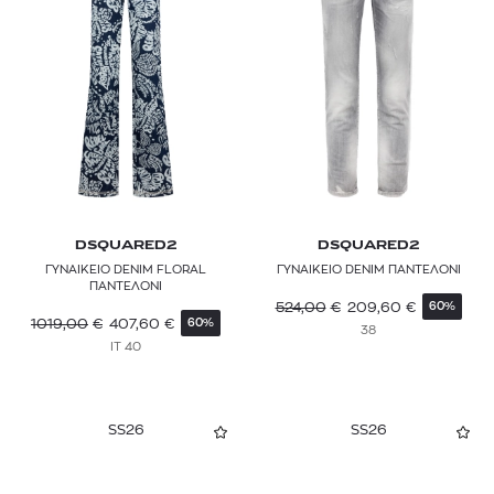
DSQUARED2
DSQUARED2
ΓΥΝΑΙΚΕΙΟ DENIM FLORAL
ΓΥΝΑΙΚΕΙΟ DENIM ΠΑΝΤΕΛΟΝΙ
ΠΑΝΤΕΛΟΝΙ
524,00
€
209,60
€
60%
1019,00
€
407,60
€
60%
38
IT 40
SS26
SS26