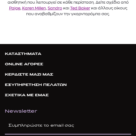
αισθητική που λειτουργεί σε κάθε περίσταση. Δείτε σχέδια από
Paige
,
Karen Millen
,
Sandro
και
Ted Baker
και άλλους οίκους
που αναβαθμίζουν την γκαρνταρόμπα σας.
ΚΑΤΑΣΤΗΜΑΤΑ
ONLINE ΑΓΟΡΕΣ
ΚΕΡΔΙΣΤΕ ΜΑΖΙ ΜΑΣ
ΕΞΥΠΗΡΕΤΗΣΗ ΠΕΛΑΤΩΝ
ΣΧΕΤΙΚΑ ΜΕ ΕΜΑΣ
Newsletter