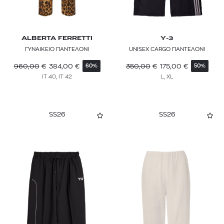
ALBERTA FERRETTI
Y-3
ΓΥΝΑΙΚΕΙΟ ΠΑΝΤΕΛΟΝΙ
UNISEX CARGO ΠΑΝΤΕΛΟΝΙ
960,00
€
384,00
€
350,00
€
175,00
€
60%
50%
IT 40, IT 42
L, XL
SS26
SS26