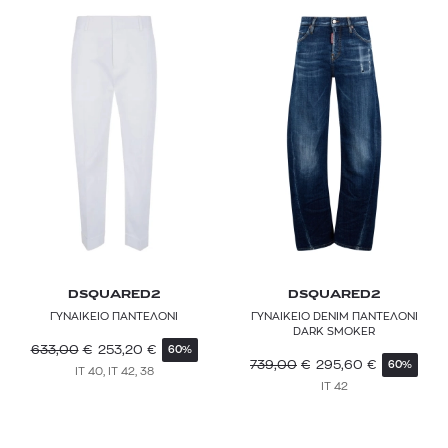
DSQUARED2
DSQUARED2
ΓΥΝΑΙΚΕΙΟ ΠΑΝΤΕΛΟΝΙ
ΓΥΝΑΙΚΕΙΟ DENIM ΠΑΝΤΕΛΟΝΙ
DARK SMOKER
633,00
€
253,20
€
60%
739,00
€
295,60
€
60%
IT 40, IT 42, 38
IT 42