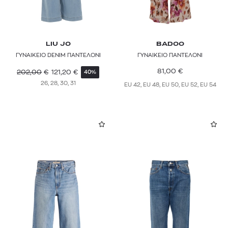
MOTHER
MWM
LIU JO
BADOO
NINA RICCI
ΓΥΝΑΙΚΕΙΟ DENIM ΠΑΝΤΕΛΟΝΙ
ΓΥΝΑΙΚΕΙΟ ΠΑΝΤΕΛΟΝΙ
81,00
€
202,00
€
121,20
€
40%
ON
26, 28, 30, 31
EU 42, EU 48, EU 50, EU 52, EU 54
PAIGE
PAUL & SHARK
PAUL SMITH
PEPE JEANS
PINKO
POLO RALPH LAUREN
POUPETTE ST BARTH