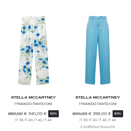
STELLA MCCARTNEY
STELLA MCCARTNEY
ΓΥΝΑΙΚΕΙΟ ΠΑΝΤΕΛΟΝΙ
ΓΥΝΑΙΚΕΙΟ ΠΑΝΤΕΛΟΝΙ
850,00
€
340,00
€
890,00
€
356,00
€
60%
60%
IT 38, IT 40, IT 42, IT 44
IT 38, IT 40, IT 42, IT 44
2 Διαθέσιμα Χρώματα