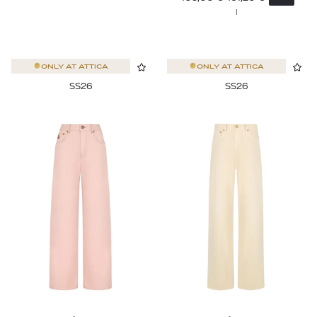
I
ONLY AT
ATTICA
ONLY AT
ATTICA
SS26
SS26