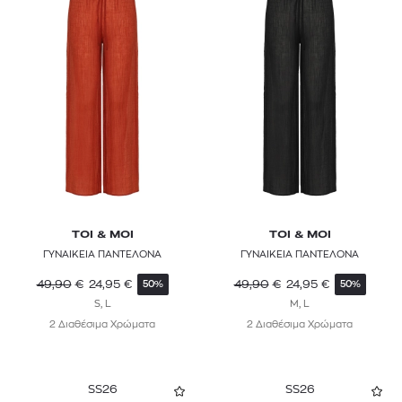
TOI & MOI
TOI & MOI
ΓΥΝΑΙΚΕΙΑ ΠΑΝΤΕΛΟΝΑ
ΓΥΝΑΙΚΕΙΑ ΠΑΝΤΕΛΟΝΑ
49,90
€
24,95
€
49,90
€
24,95
€
50%
50%
S, L
M, L
2 Διαθέσιμα Χρώματα
2 Διαθέσιμα Χρώματα
SS26
SS26