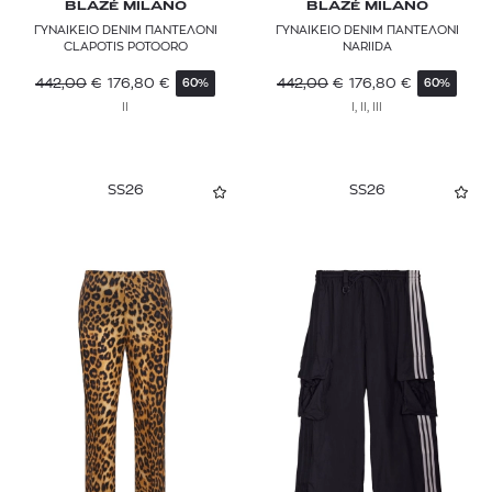
BLAZÉ MILANO
BLAZÉ MILANO
ΓΥΝΑΙΚΕΙΟ DENIM ΠΑΝΤΕΛΟΝΙ
ΓΥΝΑΙΚΕΙΟ DENIM ΠΑΝΤΕΛΟΝΙ
CLAPOTIS POTOORO
NARIIDA
442,00
€
176,80
€
442,00
€
176,80
€
60%
60%
II
I, II, III
SS26
SS26