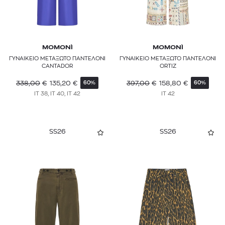
MOMONÌ
MOMONÌ
ΓΥΝΑΙΚΕΙΟ ΜΕΤΑΞΩΤΟ ΠΑΝΤΕΛΟΝΙ
ΓΥΝΑΙΚΕΙΟ ΜΕΤΑΞΩΤΟ ΠΑΝΤΕΛΟΝΙ
CANTADOR
ORTIZ
338,00
€
135,20
€
397,00
€
158,80
€
60%
60%
IT 38, IT 40, IT 42
IT 42
SS26
SS26