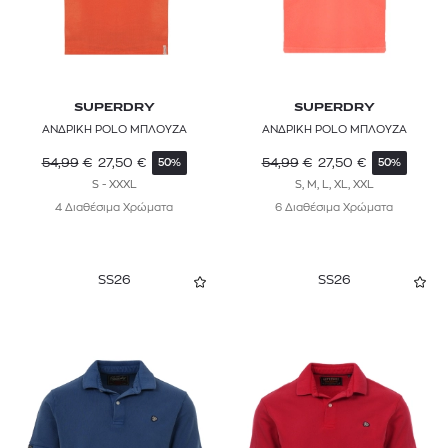
SUPERDRY
SUPERDRY
ΑΝΔΡΙΚΗ POLO ΜΠΛΟΥΖΑ
ΑΝΔΡΙΚΗ POLO ΜΠΛΟΥΖΑ
54,99
€
27,50
€
54,99
€
27,50
€
50%
50%
S - XXXL
S, M, L, XL, XXL
4 Διαθέσιμα Χρώματα
6 Διαθέσιμα Χρώματα
SS26
SS26