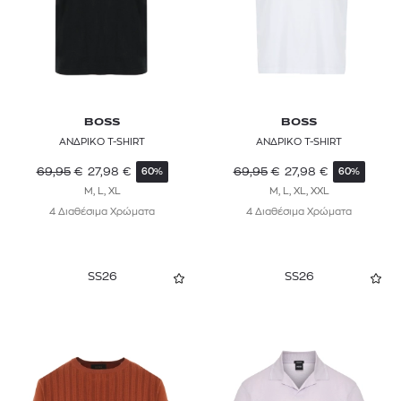
BOSS
BOSS
ΑΝΔΡΙΚΟ T-SHIRT
ΑΝΔΡΙΚΟ T-SHIRT
69,95
€
27,98
€
69,95
€
27,98
€
60%
60%
M, L, XL
M, L, XL, XXL
4 Διαθέσιμα Χρώματα
4 Διαθέσιμα Χρώματα
SS26
SS26