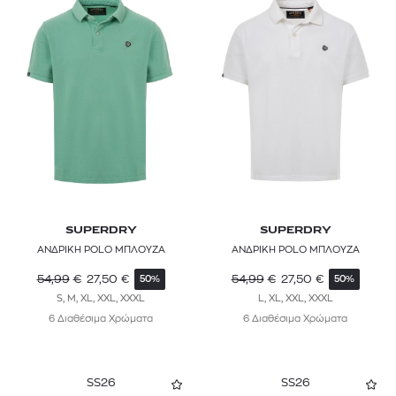
SUPERDRY
SUPERDRY
ΑΝΔΡΙΚΗ POLO ΜΠΛΟΥΖΑ
ΑΝΔΡΙΚΗ POLO ΜΠΛΟΥΖΑ
54,99
€
27,50
€
54,99
€
27,50
€
50%
50%
S, M, XL, XXL, XXXL
L, XL, XXL, XXXL
6 Διαθέσιμα Χρώματα
6 Διαθέσιμα Χρώματα
SS26
SS26