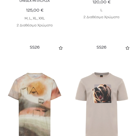
UNISEX ΜΠΛΟΥΖΑ
120,00
€
125,00
€
L
2 Διαθέσιμα Χρώματα
M, L, XL, XXL
2 Διαθέσιμα Χρώματα
SS26
SS26