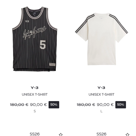
Y-3
Y-3
UNISEX T-SHIRT
UNISEX T-SHIRT
180,00
€
90,00
€
180,00
€
90,00
€
50%
50%
S
L
SS26
SS26