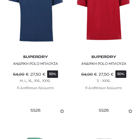
SUPERDRY
SUPERDRY
ΑΝΔΡΙΚΗ POLO ΜΠΛΟΥΖΑ
ΑΝΔΡΙΚΗ POLO ΜΠΛΟΥΖΑ
54,99
€
27,50
€
54,99
€
27,50
€
50%
50%
M, L, XL, XXL, XXXL
S - XXXL
6 Διαθέσιμα Χρώματα
6 Διαθέσιμα Χρώματα
SS26
SS26