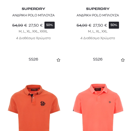
SUPERDRY
SUPERDRY
ΑΝΔΡΙΚΗ POLO ΜΠΛΟΥΖΑ
ΑΝΔΡΙΚΗ POLO ΜΠΛΟΥΖΑ
54,99
€
27,50
€
54,99
€
27,50
€
50%
50%
M, L, XL, XXL, XXXL
M, L, XL, XXL
4 Διαθέσιμα Χρώματα
4 Διαθέσιμα Χρώματα
SS26
SS26