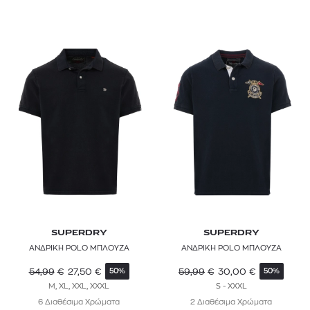
SUPERDRY
SUPERDRY
ΑΝΔΡΙΚΗ POLO ΜΠΛΟΥΖΑ
ΑΝΔΡΙΚΗ POLO ΜΠΛΟΥΖΑ
54,99
€
27,50
€
59,99
€
30,00
€
50%
50%
M, XL, XXL, XXXL
S - XXXL
6 Διαθέσιμα Χρώματα
2 Διαθέσιμα Χρώματα