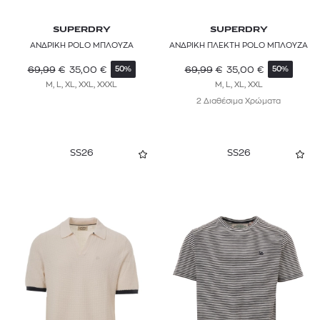
SUPERDRY
SUPERDRY
ΑΝΔΡΙΚΗ POLO ΜΠΛΟΥΖΑ
ΑΝΔΡΙΚΗ ΠΛΕΚΤΗ POLO ΜΠΛΟΥΖΑ
69,99
€
35,00
€
69,99
€
35,00
€
50%
50%
M, L, XL, XXL, XXXL
M, L, XL, XXL
2 Διαθέσιμα Χρώματα
SS26
SS26