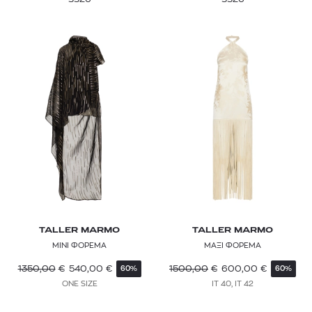
TALLER MARMO
TALLER MARMO
ΜΙΝΙ ΦΟΡΕΜΑ
ΜΑΞΙ ΦΟΡΕΜΑ
1350,00
€
540,00
€
1500,00
€
600,00
€
60%
60%
ONE SIZE
IT 40, IT 42