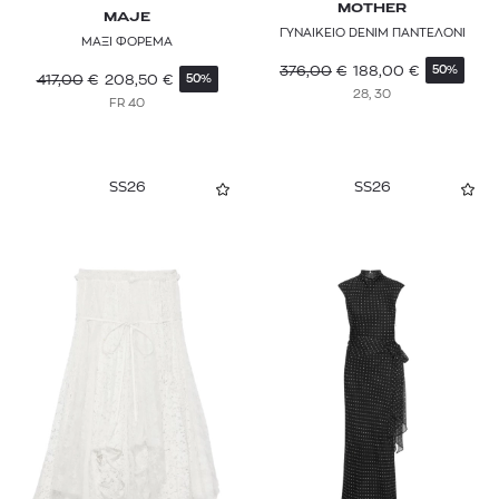
MOTHER
MAJE
ΓΥΝΑΙΚΕΙΟ DENIM ΠΑΝΤΕΛΟΝΙ
ΜΑΞΙ ΦΟΡΕΜΑ
376,00
€
188,00
€
50%
417,00
€
208,50
€
50%
28, 30
FR 40
SS26
SS26