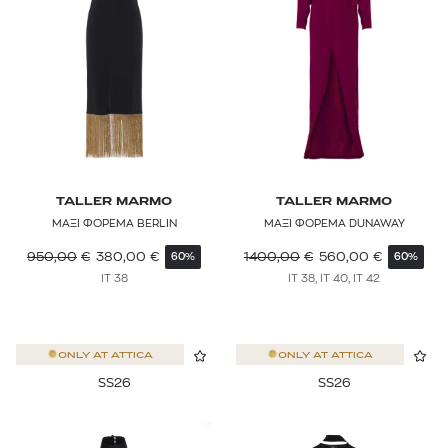
TALLER MARMO
TALLER MARMO
ΜΑΞΙ ΦΟΡΕΜΑ BERLIN
ΜΑΞΙ ΦΟΡΕΜΑ DUNAWAY
950,00
€
380,00
€
1400,00
€
560,00
€
60%
60%
IT 38
IT 38, IT 40, IT 42
ONLY AT
ATTICA
ONLY AT
ATTICA
SS26
SS26