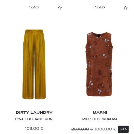
SS26
SS26
DIRTY LAUNDRY
MARNI
ΓΥΝΑΙΚΕΙΟ ΠΑΝΤΕΛΟΝΙ
ΜΙΝΙ SUEDE ΦΟΡΕΜΑ
109,00
€
2500,00
€
1000,00
€
60%