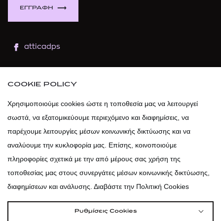
ΕΓΓΡΑΦΗ
atticadps
atticaofficial
|
atticabeauty
COOKIE POLICY
atticadps
Χρησιμοποιούμε cookies ώστε η τοποθεσία μας να λειτουργεί
σωστά, να εξατομικεύουμε περιεχόμενο και διαφημίσεις, να
atticadps
παρέχουμε λειτουργίες μέσων κοινωνικής δικτύωσης και να
αναλύουμε την κυκλοφορία μας. Επίσης, κοινοποιούμε
πληροφορίες σχετικά με την από μέρους σας χρήση της
τοποθεσίας μας στους συνεργάτες μέσων κοινωνικής δικτύωσης,
διαφημίσεων και ανάλυσης. Διαβάστε την Πολιτική Cookies
Ρυθμίσεις Cookies