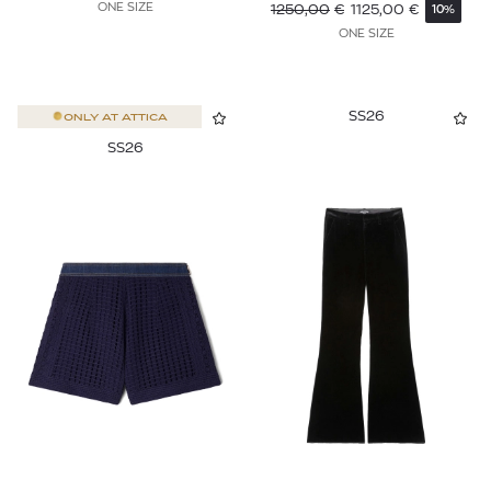
ONE SIZE
1250,00
€
1125,00
€
10%
ONE SIZE
SS26
ONLY AT
ATTICA
SS26