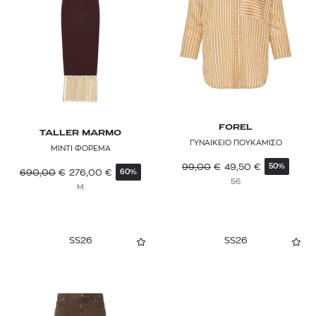
FOREL
TALLER MARMO
ΓΥΝΑΙΚΕΙΟ ΠΟΥΚΑΜΙΣΟ
ΜΙΝΤΙ ΦΟΡΕΜΑ
99,00
€
49,50
€
50%
690,00
€
276,00
€
60%
56
M
SS26
SS26