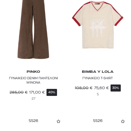
PINKO
BIMBA Y LOLA
ΓΥΝΑΙΚΕΙΟ DENIM ΠΑΝΤΕΛΟΝΙ
ΓΥΝΑΙΚΕΙΟ T-SHIRT
WINONA
108,00
€
75,60
€
30%
285,00
€
171,00
€
40%
S
27
SS26
SS26