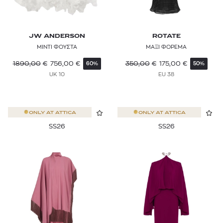
JW ANDERSON
ROTATE
ΜΙΝΤΙ ΦΟΥΣΤΑ
ΜΑΞΙ ΦΟΡΕΜΑ
1890,00
€
756,00
€
350,00
€
175,00
€
60%
50%
UK 10
EU 38
ONLY AT
ATTICA
ONLY AT
ATTICA
SS26
SS26