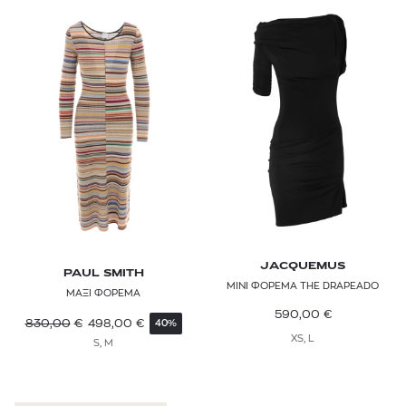
JACQUEMUS
PAUL SMITH
ΜΙΝΙ ΦΟΡΕΜΑ THE DRAPEADO
ΜΑΞΙ ΦΟΡΕΜΑ
590,00
€
830,00
€
498,00
€
40%
XS, L
S, M