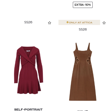
EXTRA -10%
SS26
ONLY AT
ATTICA
SS26
SELF-PORTRAIT