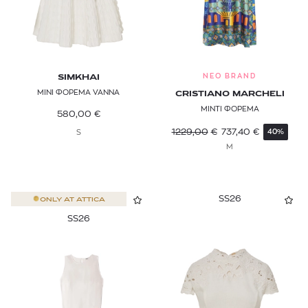
NEO BRAND
SIMKHAI
ΜΙΝΙ ΦΟΡΕΜΑ VANNA
CRISTIANO MARCHELI
ΜΙΝΤΙ ΦΟΡΕΜΑ
580,00
€
1229,00
€
737,40
€
S
40%
M
SS26
ONLY AT
ATTICA
SS26