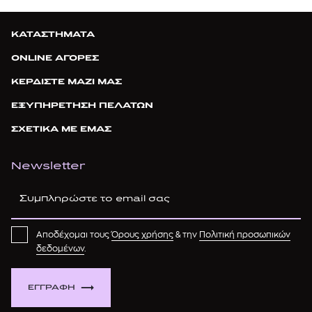
ΚΑΤΑΣΤΗΜΑΤΑ
ONLINE ΑΓΟΡΕΣ
ΚΕΡΔΙΣΤΕ ΜΑΖΙ ΜΑΣ
ΕΞΥΠΗΡΕΤΗΣΗ ΠΕΛΑΤΩΝ
ΣΧΕΤΙΚΑ ΜΕ ΕΜΑΣ
Newsletter
Αποδέχομαι τους
Όρους χρήσης
& την
Πολιτική προσωπικών
δεδομένων
.
ΕΓΓΡΑΦΗ