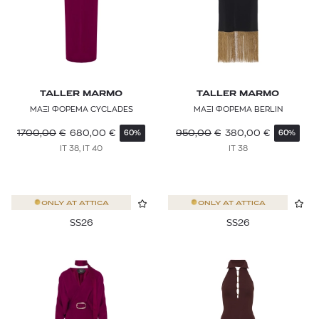
TALLER MARMO
TALLER MARMO
ΜΑΞΙ ΦΟΡΕΜΑ CYCLADES
ΜΑΞΙ ΦΟΡΕΜΑ BERLIN
1700,00
€
680,00
€
950,00
€
380,00
€
60%
60%
IT 38, IT 40
IT 38
ONLY AT
ATTICA
ONLY AT
ATTICA
SS26
SS26