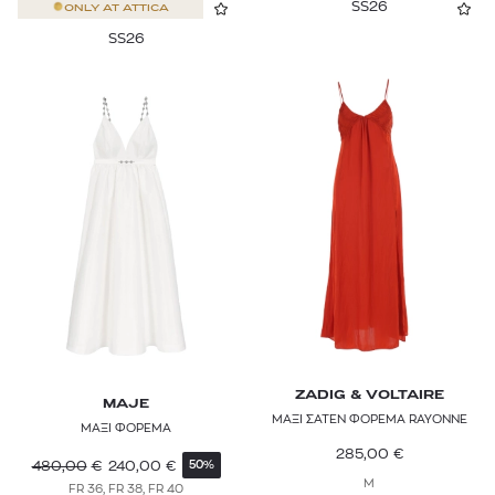
SS26
ONLY AT
ATTICA
SS26
ZADIG & VOLTAIRE
MAJE
ΜΑΞΙ ΣΑΤΕΝ ΦΟΡΕΜΑ RAYONNE
ΜΑΞΙ ΦΟΡΕΜΑ
285,00
€
480,00
€
240,00
€
50%
M
FR 36, FR 38, FR 40