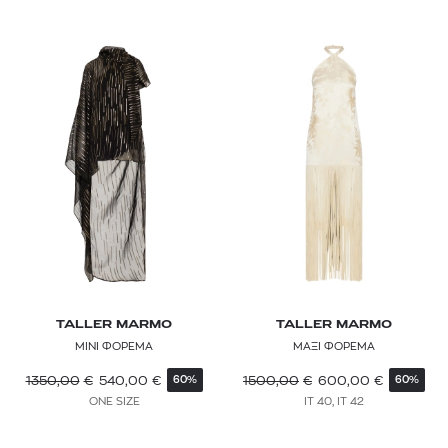
TALLER MARMO
TALLER MARMO
ΜΙΝΙ ΦΟΡΕΜΑ
ΜΑΞΙ ΦΟΡΕΜΑ
1350,00
€
540,00
€
1500,00
€
600,00
€
60%
60%
ONE SIZE
IT 40, IT 42