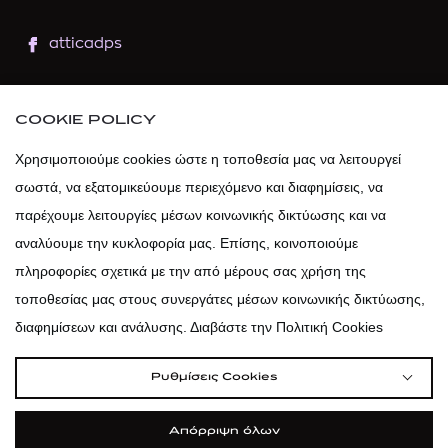
atticadps
atticaofficial
|
atticabeauty
COOKIE POLICY
atticadps
Χρησιμοποιούμε cookies ώστε η τοποθεσία μας να λειτουργεί
σωστά, να εξατομικεύουμε περιεχόμενο και διαφημίσεις, να
atticadps
παρέχουμε λειτουργίες μέσων κοινωνικής δικτύωσης και να
αναλύουμε την κυκλοφορία μας. Επίσης, κοινοποιούμε
πληροφορίες σχετικά με την από μέρους σας χρήση της
τοποθεσίας μας στους συνεργάτες μέσων κοινωνικής δικτύωσης,
διαφημίσεων και ανάλυσης. Διαβάστε την Πολιτική Cookies
Ρυθμίσεις Cookies
Απόρριψη όλων