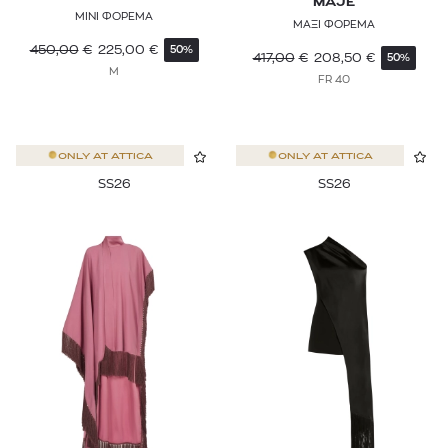
MAJE
ΜΙΝΙ ΦΟΡΕΜΑ
ΜΑΞΙ ΦΟΡΕΜΑ
450,00
€
225,00
€
50%
417,00
€
208,50
€
50%
M
FR 40
ONLY AT
ATTICA
ONLY AT
ATTICA
SS26
SS26