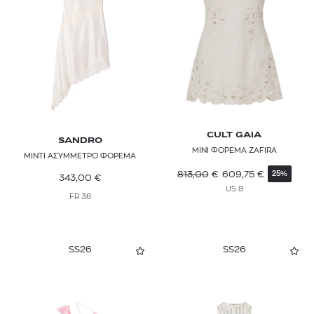
CULT GAIA
SANDRO
ΜΙΝΙ ΦΟΡΕΜΑ ZAFIRA
ΜΙΝΤΙ ΑΣΥΜΜΕΤΡΟ ΦΟΡΕΜΑ
813,00
€
609,75
€
25%
343,00
€
US 8
FR 36
SS26
SS26