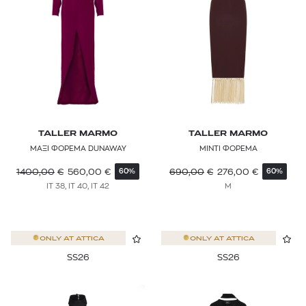
TALLER MARMO
TALLER MARMO
ΜΑΞΙ ΦΟΡΕΜΑ DUNAWAY
ΜΙΝΤΙ ΦΟΡΕΜΑ
1400,00
€
560,00
€
690,00
€
276,00
€
60%
60%
IT 38, IT 40, IT 42
M
ONLY AT
ATTICA
ONLY AT
ATTICA
SS26
SS26