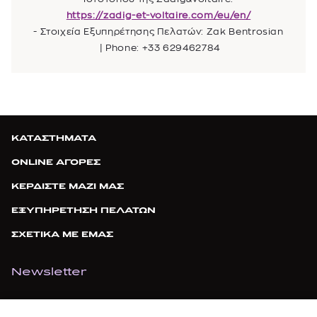
https://zadig-et-voltaire.com/eu/en/
- Στοιχεία Εξυπηρέτησης Πελατών: Zak Bentrosian
| Phone: +33 629462784
ΚΑΤΑΣΤΗΜΑΤΑ
ONLINE ΑΓΟΡΕΣ
ΚΕΡΔΙΣΤΕ ΜΑΖΙ ΜΑΣ
ΕΞΥΠΗΡΕΤΗΣΗ ΠΕΛΑΤΩΝ
ΣΧΕΤΙΚΑ ΜΕ ΕΜΑΣ
Newsletter