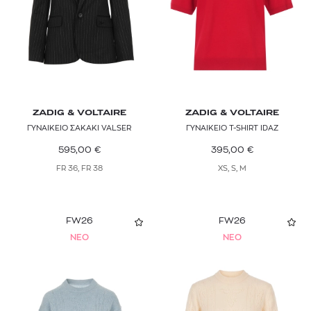
ZADIG & VOLTAIRE
ZADIG & VOLTAIRE
ΓΥΝΑΙΚΕΙΟ ΣΑΚΑΚΙ VALSER
ΓΥΝΑΙΚΕΙΟ T-SHIRT IDAZ
595,00
€
395,00
€
FR 36, FR 38
XS, S, M
FW26
FW26
NEO
NEO