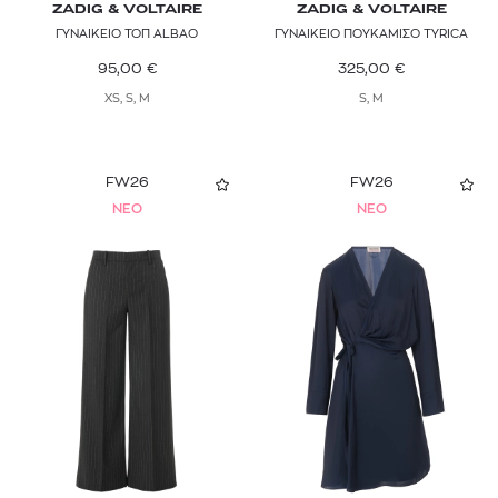
ZADIG & VOLTAIRE
ZADIG & VOLTAIRE
ΓΥΝΑΙΚΕΙΟ ΤΟΠ ALBAO
ΓΥΝΑΙΚΕΙΟ ΠΟΥΚΑΜΙΣΟ TYRICA
95,00
€
325,00
€
XS, S, M
S, M
FW26
FW26
NEO
NEO