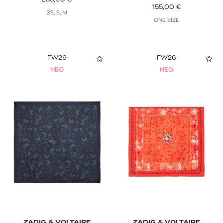
155,00
€
XS, S, M
ONE SIZE
FW26
FW26
NEO
NEO
ZADIG & VOLTAIRE
ZADIG & VOLTAIRE