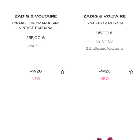
ZADIG & VOLTAIRE
ZADIG & VOLTAIRE
ΓΥΝΑΙΚΕΙΟ ΦΟΥΛΑΡΙ KERRY
ΓΥΝΑΙΚΕΙΟ ΔΑΧΤΥΛΙΔΙ
VINTAGE BANDANA
115,00
€
155,00
€
52, 54, 56
ONE SIZE
2 Διαθέσιμα Χρώματα
FW26
FW26
NEO
NEO