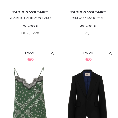
ZADIG & VOLTAIRE
ZADIG & VOLTAIRE
ΓΥΝΑΙΚΕΙΟ ΠΑΝΤΕΛΟΝΙ PANOL
ΜΙΝΙ ΦΟΡΕΜΑ REMOIR
395,00
€
495,00
€
FR 36, FR 38
XS, S
FW26
FW26
NEO
NEO