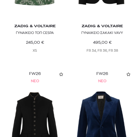
ZADIG & VOLTAIRE
ZADIG & VOLTAIRE
ΓΥΝΑΙΚΕΙΟ ΤΟΠ CESPA
ΓΥΝΑΙΚΕΙΟ ΣΑΚΑΚΙ VAVY
245,00
€
495,00
€
XS
FR 34, FR 36, FR 38
FW26
FW26
NEO
NEO