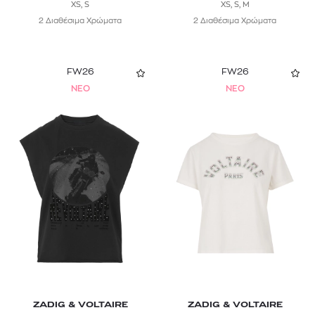
XS, S
XS, S, M
2 Διαθέσιμα Χρώματα
2 Διαθέσιμα Χρώματα
FW26
FW26
NEO
NEO
ZADIG & VOLTAIRE
ZADIG & VOLTAIRE