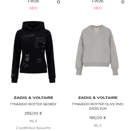
FW26
FW26
NEO
NEO
ZADIG & VOLTAIRE
ZADIG & VOLTAIRE
ΓΥΝΑΙΚΕΙΟ ΦΟΥΤΕΡ GEORGY
ΓΥΝΑΙΚΕΙΟ ΦΟΥΤΕΡ OLIVE PMO
ZADIG SUN
255,00
€
195,00
€
XS, S
XS, S
2 Διαθέσιμα Χρώματα