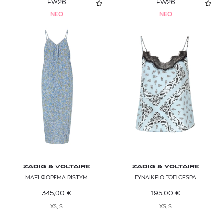
FW26
FW26
NEO
NEO
ZADIG & VOLTAIRE
ZADIG & VOLTAIRE
ΜΑΞΙ ΦΟΡΕΜΑ RISTYM
ΓΥΝΑΙΚΕΙΟ ΤΟΠ CESPA
345,00
€
195,00
€
XS, S
XS, S