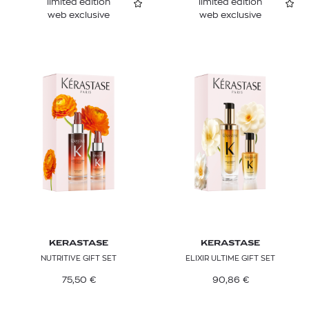
limited edition
limited edition
web exclusive
web exclusive
KERASTASE
KERASTASE
NUTRITIVE GIFT SET
ELIXIR ULTIME GIFT SET
75,50
€
90,86
€