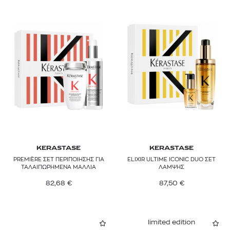
KERASTASE
KERASTASE
PREMIÈRE ΣΕΤ ΠΕΡΙΠΟΙΗΣΗΣ ΓΙΑ
ELIXIR ULTIME ICONIC DUO ΣΕΤ
ΤΑΛΑΙΠΩΡΗΜΕΝΑ ΜΑΛΛΙΑ
ΛΑΜΨΗΣ
82,68
€
87,50
€
limited edition