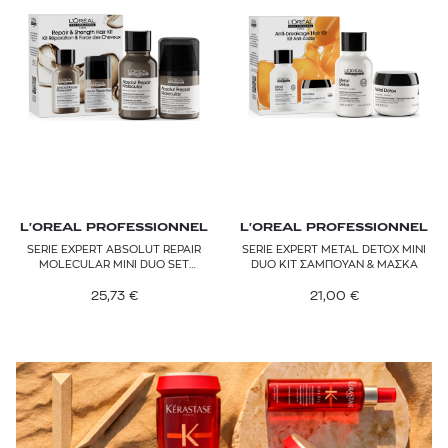
L'OREAL PROFESSIONNEL
L'OREAL PROFESSIONNEL
SERIE EXPERT ABSOLUT REPAIR
SERIE EXPERT METAL DETOX MINI
MOLECULAR MINI DUO SET
DUO KIT ΣΑΜΠΟΥΑΝ & ΜΑΣΚΑ
ΣΑΜΠΟΥΑΝ & LEAVE-IN ΜΑΣΚΑ
25,73
€
21,00
€