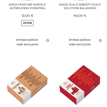
AVEDA MOISTURE MARVELS
AVEDA SCALP SERENITY SCALP
NUTRIPLENISH HYDRATING
SOLUTIONS BALANCING
ESSENTIALS LIGHT GIFT SET
ESSENTIALS GIFT SET
12,00
€
64,00
€
OFFER
limited edition
limited edition
web exclusive
web exclusive