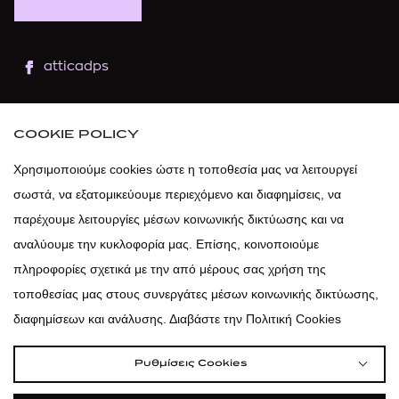
atticadps
atticaofficial
|
atticabeauty
COOKIE POLICY
atticadps
Χρησιμοποιούμε cookies ώστε η τοποθεσία μας να λειτουργεί
σωστά, να εξατομικεύουμε περιεχόμενο και διαφημίσεις, να
atticadps
παρέχουμε λειτουργίες μέσων κοινωνικής δικτύωσης και να
αναλύουμε την κυκλοφορία μας. Επίσης, κοινοποιούμε
πληροφορίες σχετικά με την από μέρους σας χρήση της
τοποθεσίας μας στους συνεργάτες μέσων κοινωνικής δικτύωσης,
διαφημίσεων και ανάλυσης. Διαβάστε την Πολιτική Cookies
Ρυθμίσεις Cookies