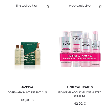
limited edition
web exclusive
AVEDA
L’ORÉAL PARIS
ROSEMARY MINT ESSENTIALS
ELVIVE GLYCOLIC GLOSS 4 STEP
ROUTINE
62,00
€
42,92
€