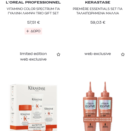
L'OREAL PROFESSIONNEL
KERASTASE
VITAMINO COLOR SPECTRUM ΓΙΑ
PREMIÈRE ESSENTIALS SET ΓΙΑ
ΓΥΑΛΙΝΗ ΛΑΜΨΗ TRIO GIFT SET
ΤΑΛΑΙΠΩΡΗΜΕΝΑ ΜΑΛΛΙΑ
57,51
€
59,03
€
ΔΩΡΟ
limited edition
web exclusive
web exclusive