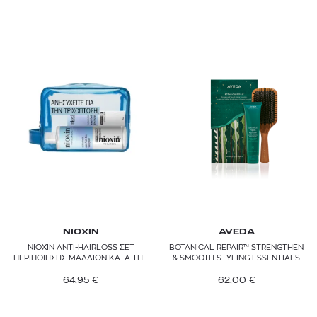
NIOXIN
AVEDA
NIOXIN ANTI-HAIRLOSS ΣΕΤ
BOTANICAL REPAIR™ STRENGTHEN
ΠΕΡΙΠΟIΗΣΗΣ ΜΑΛΛΙΩΝ ΚΑΤA ΤΗΣ
& SMOOTH STYLING ESSENTIALS
ΤΡΙΧOΠΤΩΣΗΣ
64,95
€
62,00
€