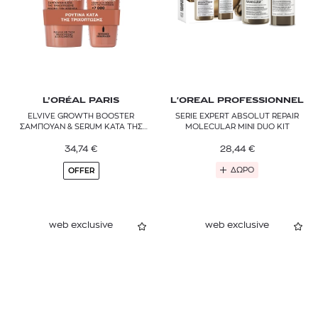
L’ORÉAL PARIS
L'OREAL PROFESSIONNEL
ELVIVE GROWTH BOOSTER
SERIE EXPERT ABSOLUT REPAIR
ΣΑΜΠΟΥΑΝ & SERUM ΚΑΤΑ ΤΗΣ
MOLECULAR MINI DUO KIT
ΤΡΙΧΟΠΤΩΣΗΣ
34,74
€
28,44
€
ΔΩΡΟ
OFFER
web exclusive
web exclusive