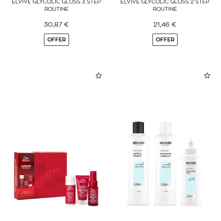
ELVIVE GLYCOLIC GLOSS 3 STEP
ELVIVE GLYCOLIC GLOSS 2 STEP
ROUTINE
ROUTINE
30,87
€
21,46
€
OFFER
OFFER