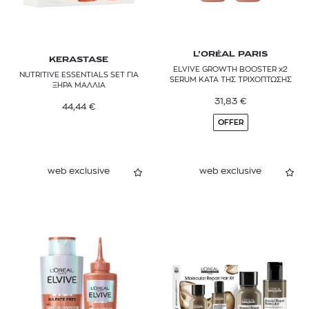
L’ORÉAL PARIS
KERASTASE
ELVIVE GROWTH BOOSTER x2
NUTRITIVE ESSENTIALS SET ΓΙΑ
SERUM ΚΑΤΑ ΤΗΣ ΤΡΙΧΟΠΤΩΣΗΣ
ΞΗΡΑ ΜΑΛΛΙΑ
31,83
€
44,44
€
OFFER
web exclusive
web exclusive