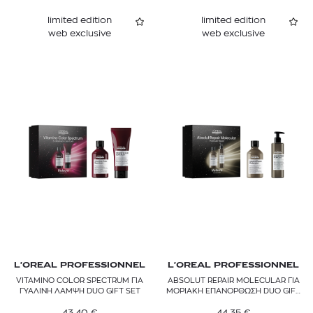
limited edition
limited edition
web exclusive
web exclusive
L'OREAL PROFESSIONNEL
L'OREAL PROFESSIONNEL
VITAMINO COLOR SPECTRUM ΓΙΑ
ABSOLUT REPAIR MOLECULAR ΓΙΑ
ΓΥΑΛΙΝΗ ΛΑΜΨΗ DUO GIFT SET
ΜΟΡΙΑΚΗ ΕΠΑΝΟΡΘΩΣΗ DUO GIFT
SET
43,40
€
44,35
€