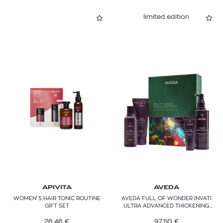
limited edition
APIVITA
AVEDA
WOMEN'S HAIR TONIC ROUTINE
AVEDA FULL OF WONDER INVATI
GIFT SET
ULTRA ADVANCED THICKENING
ESSENTIALS GIFT SET
26,46
€
97,50
€