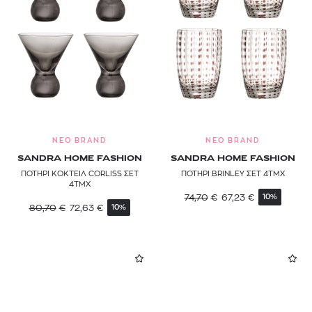
NEO BRAND
NEO BRAND
SANDRA HOME FASHION
SANDRA HOME FASHION
ΠΟΤΗΡΙ ΚΟΚΤΕΙΛ CORLISS ΣΕΤ
ΠΟΤΗΡΙ BRINLEY ΣΕΤ 4ΤΜΧ
4ΤΜΧ
74,70
€
67,23
€
10%
80,70
€
72,63
€
10%