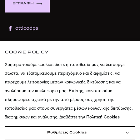
ΕΓΓΡΑΦΗ
atticadps
atticaofficial
|
atticabeauty
COOKIE POLICY
atticadps
Χρησιμοποιούμε cookies ώστε η τοποθεσία μας να λειτουργεί
σωστά, να εξατομικεύουμε περιεχόμενο και διαφημίσεις, να
atticadps
παρέχουμε λειτουργίες μέσων κοινωνικής δικτύωσης και να
αναλύουμε την κυκλοφορία μας. Επίσης, κοινοποιούμε
πληροφορίες σχετικά με την από μέρους σας χρήση της
τοποθεσίας μας στους συνεργάτες μέσων κοινωνικής δικτύωσης,
διαφημίσεων και ανάλυσης. Διαβάστε την Πολιτική Cookies
Ρυθμίσεις Cookies