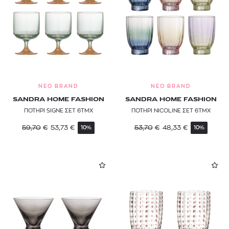
NEO BRAND
NEO BRAND
SANDRA HOME FASHION
SANDRA HOME FASHION
ΠΟΤΗΡΙ SIGNE ΣΕΤ 6ΤΜΧ
ΠΟΤΗΡΙ NICOLINE ΣΕΤ 6ΤΜΧ
59,70
€
53,73
€
53,70
€
48,33
€
10%
10%