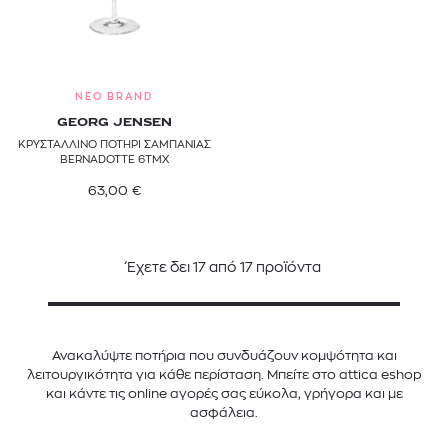
NEO BRAND
GEORG JENSEN
ΚΡΥΣΤΑΛΛΙΝΟ ΠΟΤΗΡΙ ΣΑΜΠΑΝΙΑΣ
BERNADOTTE 6ΤΜΧ
63,00
€
Έχετε δει
17
από
17
προϊόντα
Ανακαλύψτε ποτήρια που συνδυάζουν κομψότητα και
λειτουργικότητα για κάθε περίσταση. Μπείτε στο attica eshop
και κάντε τις online αγορές σας εύκολα, γρήγορα και με
ασφάλεια.