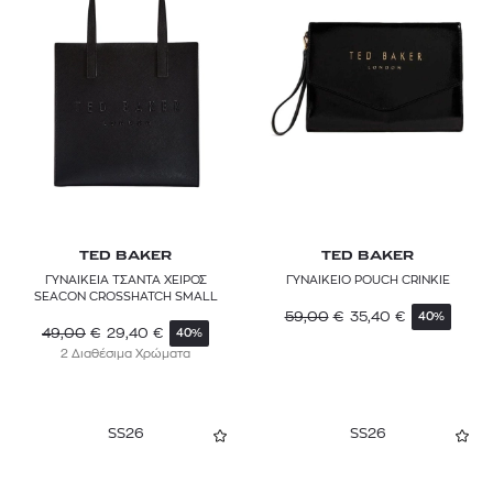
TED BAKER
TED BAKER
ΓΥΝΑΙΚΕΙΑ ΤΣΑΝΤΑ ΧΕΙΡΟΣ
ΓΥΝΑΙΚΕΙΟ POUCH CRINKIE
SEACON CROSSHATCH SMALL
59,00
€
35,40
€
40%
49,00
€
29,40
€
40%
2 Διαθέσιμα Χρώματα
SS26
SS26