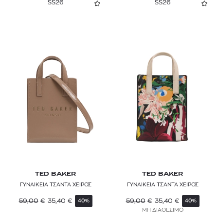
SS26
SS26
TED BAKER
TED BAKER
ΓΥΝΑΙΚΕΙΑ ΤΣΑΝΤΑ ΧΕΙΡΟΣ
ΓΥΝΑΙΚΕΙΑ ΤΣΑΝΤΑ ΧΕΙΡΟΣ
59,00
€
35,40
€
59,00
€
35,40
€
40%
40%
ΜΗ ΔΙΑΘΕΣΙΜΟ