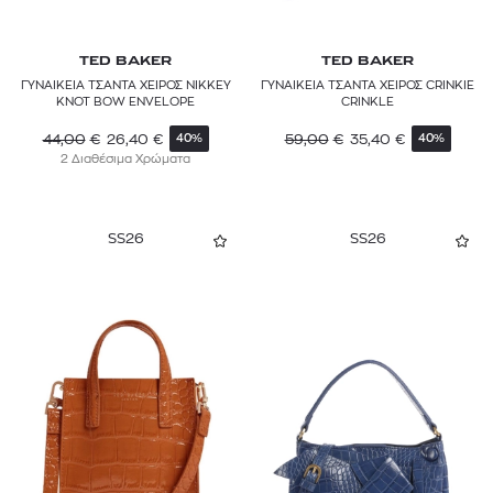
TED BAKER
TED BAKER
ΓΥΝΑΙΚΕΙΑ ΤΣΑΝΤΑ ΧΕΙΡΟΣ NIKKEY
ΓΥΝΑΙΚΕΙΑ ΤΣΑΝΤΑ ΧΕΙΡΟΣ CRINKIE
KNOT BOW ENVELOPE
CRINKLE
44,00
€
26,40
€
59,00
€
35,40
€
40%
40%
2 Διαθέσιμα Χρώματα
SS26
SS26