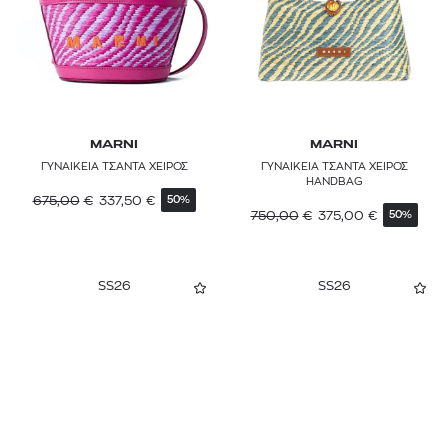
MARNI
MARNI
ΓΥΝΑΙΚΕΙΑ ΤΣΑΝΤΑ ΧΕΙΡΟΣ
ΓΥΝΑΙΚΕΙΑ ΤΣΑΝΤΑ ΧΕΙΡΟΣ
HANDBAG
675,00
€
337,50
€
50%
750,00
€
375,00
€
50%
SS26
SS26