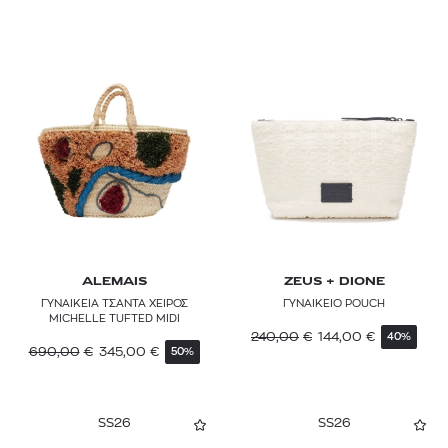
ALEMAIS
ZEUS + DIONE
ΓΥΝΑΙΚΕΙΑ ΤΣΑΝΤΑ ΧΕΙΡΟΣ
ΓΥΝΑΙΚΕΙΟ POUCH
MICHELLE TUFTED MIDI
240,00
€
144,00
€
40%
690,00
€
345,00
€
50%
SS26
SS26