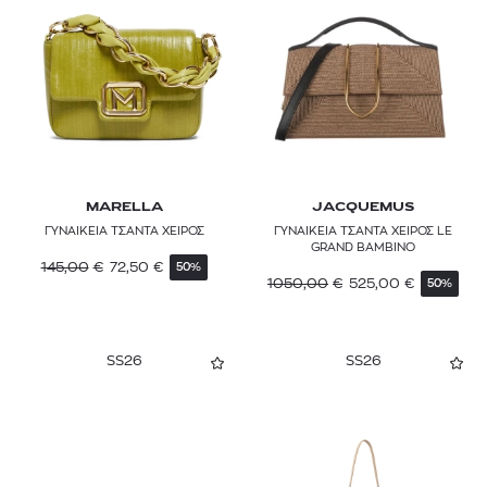
MARELLA
JACQUEMUS
ΓΥΝΑΙΚΕΙΑ ΤΣΑΝΤΑ ΧΕΙΡΟΣ
ΓΥΝΑΙΚΕΙΑ ΤΣΑΝΤΑ ΧΕΙΡΟΣ LE
GRAND BAMBINO
145,00
€
72,50
€
50%
1050,00
€
525,00
€
50%
SS26
SS26