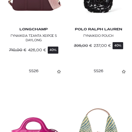
LONGCHAMP
POLO RALPH LAUREN
ΓΥΝΑΙΚΕΙΑ ΤΣΑΝΤΑ ΧΕΙΡΟΣ S
ΓΥΝΑΙΚΕΙΟ POUCH
DAYLONG
395,00
€
237,00
€
40%
710,00
€
426,00
€
40%
SS26
SS26