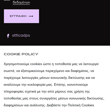
δεδομένων
.
ΕΓΓΡΑΦΗ
atticadps
atticaofficial
|
atticabeauty
COOKIE POLICY
atticadps
Χρησιμοποιούμε cookies ώστε η τοποθεσία μας να λειτουργεί
σωστά, να εξατομικεύουμε περιεχόμενο και διαφημίσεις, να
atticadps
παρέχουμε λειτουργίες μέσων κοινωνικής δικτύωσης και να
αναλύουμε την κυκλοφορία μας. Επίσης, κοινοποιούμε
πληροφορίες σχετικά με την από μέρους σας χρήση της
τοποθεσίας μας στους συνεργάτες μέσων κοινωνικής δικτύωσης,
διαφημίσεων και ανάλυσης. Διαβάστε την Πολιτική Cookies