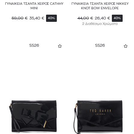
ΓΥΝΑΙΚΕΙΑ ΤΣΑΝΤΑ ΧΕΙΡΟΣ CATHHY
ΓΥΝΑΙΚΕΙΑ ΤΣΑΝΤΑ ΧΕΙΡΟΣ NIKKEY
MINI
KNOT BOW ENVELOPE
59,00
€
35,40
€
44,00
€
26,40
€
40%
40%
2 Διαθέσιμα Χρώματα
SS26
SS26