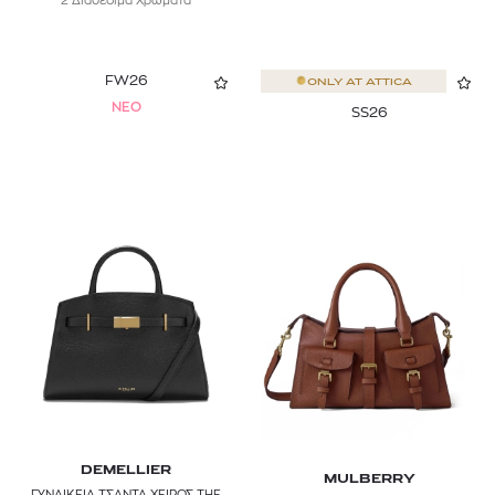
2 Διαθέσιμα Χρώματα
FW26
ONLY AT
ATTICA
NEO
SS26
DEMELLIER
MULBERRY
ΓΥΝΑΙΚΕΙΑ ΤΣΑΝΤΑ ΧΕΙΡΟΣ THE