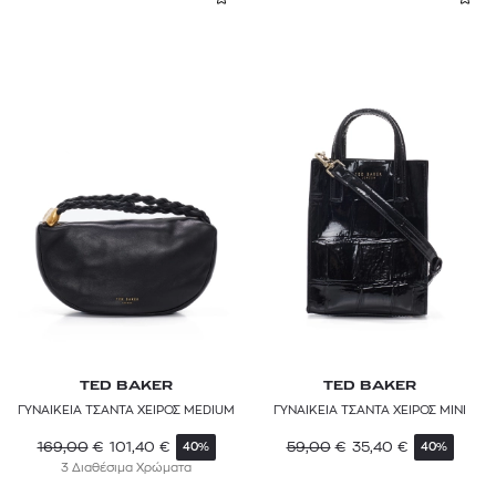
TED BAKER
TED BAKER
ΓΥΝΑΙΚΕΙΑ ΤΣΑΝΤΑ ΧΕΙΡΟΣ MEDIUM
ΓΥΝΑΙΚΕΙΑ ΤΣΑΝΤΑ ΧΕΙΡΟΣ MINI
169,00
€
101,40
€
59,00
€
35,40
€
40%
40%
3 Διαθέσιμα Χρώματα