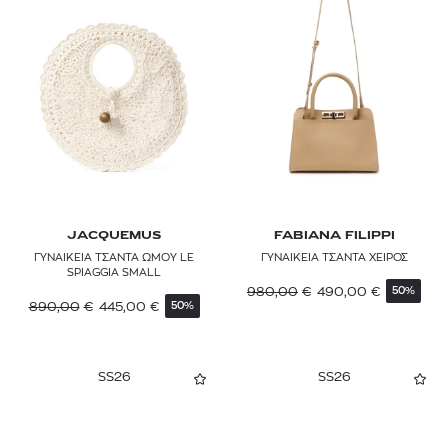
JACQUEMUS
FABIANA FILIPPI
ΓΥΝΑΙΚΕΙΑ ΤΣΑΝΤΑ ΩΜΟΥ LE
ΓΥΝΑΙΚΕΙΑ ΤΣΑΝΤΑ ΧΕΙΡΟΣ
SPIAGGIA SMALL
980,00
€
490,00
€
50%
890,00
€
445,00
€
50%
SS26
SS26