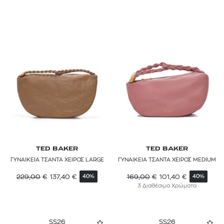
TED BAKER
TED BAKER
ΓΥΝΑΙΚΕΙΑ ΤΣΑΝΤΑ ΧΕΙΡΟΣ LARGE
ΓΥΝΑΙΚΕΙΑ ΤΣΑΝΤΑ ΧΕΙΡΟΣ MEDIUM
229,00
€
137,40
€
169,00
€
101,40
€
40%
40%
3 Διαθέσιμα Χρώματα
SS26
SS26