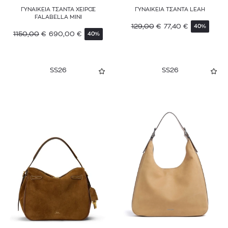
ΓΥΝΑΙΚΕΙΑ ΤΣΑΝΤΑ ΧΕΙΡΟΣ
ΓΥΝΑΙΚΕΙΑ ΤΣΑΝΤΑ LEAH
FALABELLA MINI
129,00
€
77,40
€
40%
1150,00
€
690,00
€
40%
SS26
SS26