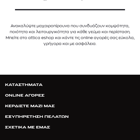
Ανακαλύψτε μαχαιροπίρουνα που συνδυάζουν κομψότητα,
ποιότητα και λειτουργικότητα για κάθε γεύμα και περίσταση.
Μπείτε στο attica eshop και κάντε τις online αγορές σας εύκολα,
γρήγορα και με ασφάλεια.
ΚΑΤΑΣΤΗΜΑΤΑ
ONLINE ΑΓΟΡΕΣ
ΚΕΡΔΙΣΤΕ ΜΑΖΙ ΜΑΣ
ΕΞΥΠΗΡΕΤΗΣΗ ΠΕΛΑΤΩΝ
ΣΧΕΤΙΚΑ ΜΕ ΕΜΑΣ