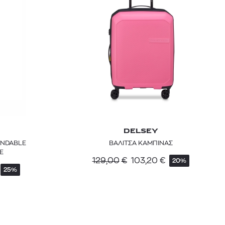
DELSEY
ANDABLE
ΒΑΛΙΤΣΑ ΚΑΜΠΙΝΑΣ
E
129,00
€
103,20
€
20%
25%