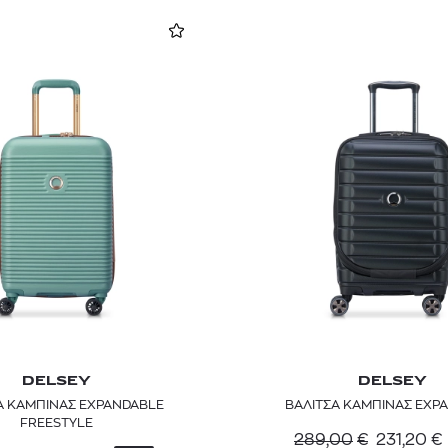
DELSEY
DELSEY
Α ΚΑΜΠΙΝΑΣ EXPANDABLE
ΒΑΛΙΤΣΑ ΚΑΜΠΙΝΑΣ EXP
FREESTYLE
289,00
€
231,20
€