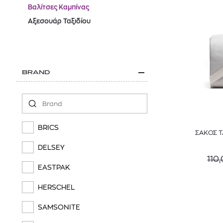
Βαλίτσες Καμπίνας
Αξεσουάρ Ταξιδίου
BRAND
BRICS
ΣΑΚΟΣ Τ
DELSEY
110
EASTPAK
HERSCHEL
SAMSONITE