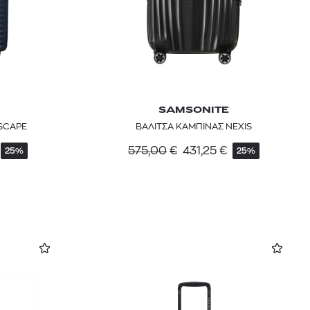
SAMSONITE
SCAPE
ΒΑΛΙΤΣΑ ΚΑΜΠΙΝΑΣ NEXIS
575,00
€
431,25
€
25%
25%