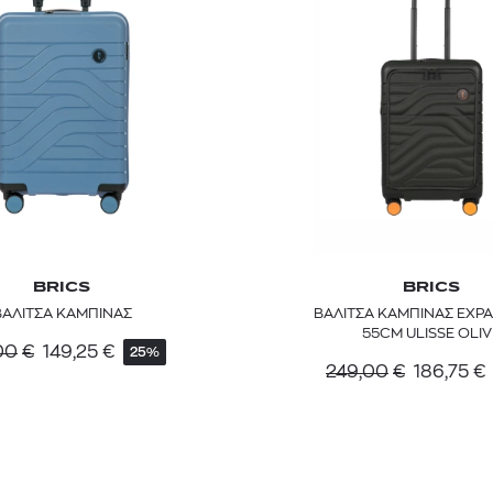
BRICS
BRICS
ΒΑΛΙΤΣΑ ΚΑΜΠΙΝΑΣ
ΒΑΛΙΤΣΑ ΚΑΜΠΙΝΑΣ EXP
55CM ULISSE OLIV
00
€
149,25
€
25%
249,00
€
186,75
€