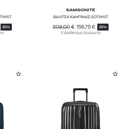
SAMSONITE
TWIST
ΒΑΛΙΤΣΑ ΚΑΜΠΙΝΑΣ GOTWIST
209,00
€
156,75
€
25%
25%
τα
2 Διαθέσιμα Χρώματα