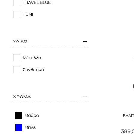
TRAVEL BLUE
TUMI
ΥΛΙΚΟ
Μέταλλο
Συνθετικό
ΧΡΩΜΑ
Μαύρο
ΒΑΛΙ
Μπλε
389,