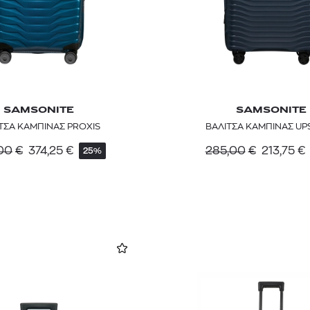
SAMSONITE
SAMSONITE
ΤΣΑ ΚΑΜΠΙΝΑΣ PROXIS
ΒΑΛΙΤΣΑ ΚΑΜΠΙΝΑΣ UP
00
€
374,25
€
285,00
€
213,75
€
25%