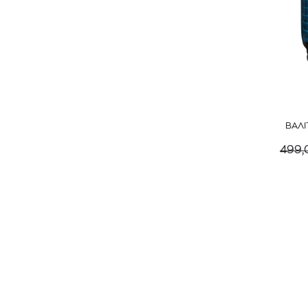
ΒΑΛΙ
499,