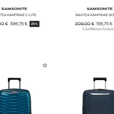
SAMSONITE
SAMSONITE
ΤΣΑ ΚΑΜΠΙΝΑΣ C-LITE
ΒΑΛΙΤΣΑ ΚΑΜΠΙΝΑΣ GO
00
€
396,75
€
209,00
€
156,75
€
25%
2 Διαθέσιμα Χρώμα