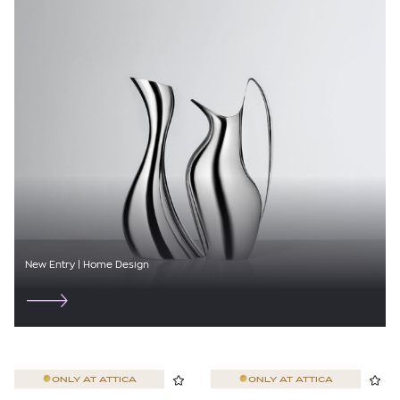
New Entry | Home Design
ONLY AT
ATTICA
ONLY AT
ATTICA