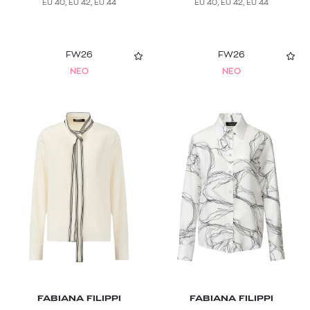
EU 40, EU 42, EU 44
EU 40, EU 42, EU 44
FW26
FW26
NEO
NEO
FABIANA FILIPPI
FABIANA FILIPPI