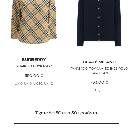
BURBERRY
BLAZÉ MILANO
ΓΥΝΑΙΚΕΙΟ ΠΟΥΚΑΜΙΣΟ
ΓΥΝΑΙΚΕΙΟ ΠΟΥΚΑΜΙΣΟ INES POLO
CARDIGAN
550,00
€
793,00
€
UK 6, UK 8, UK 10, UK 12
I, II, III
Έχετε δει
30
από
30
προϊόντα