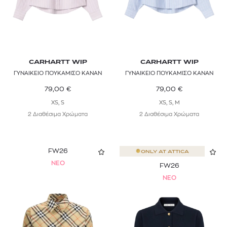
CARHARTT WIP
CARHARTT WIP
ΓΥΝΑΙΚΕΙΟ ΠΟΥΚΑΜΙΣΟ KANAN
ΓΥΝΑΙΚΕΙΟ ΠΟΥΚΑΜΙΣΟ KANAN
79,00
€
79,00
€
XS, S
XS, S, M
2 Διαθέσιμα Χρώματα
2 Διαθέσιμα Χρώματα
FW26
ONLY AT
ATTICA
NEO
FW26
NEO