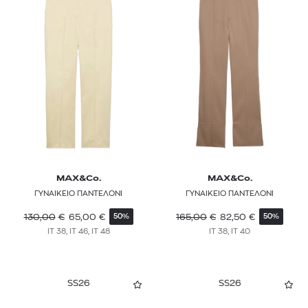
MAX&Co.
MAX&Co.
ΓΥΝΑΙΚΕΙΟ ΠΑΝΤΕΛΟΝΙ
ΓΥΝΑΙΚΕΙΟ ΠΑΝΤΕΛΟΝΙ
130,00
€
65,00
€
165,00
€
82,50
€
50%
50%
IT 38, IT 46, IT 48
IT 38, IT 40
SS26
SS26