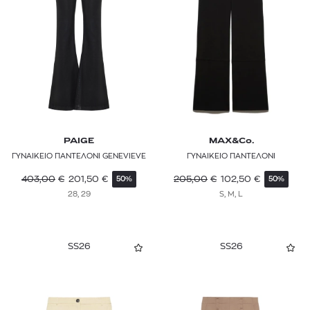
PAIGE
MAX&Co.
ΓΥΝΑΙΚΕΙΟ ΠΑΝΤΕΛΟΝΙ GENEVIEVE
ΓΥΝΑΙΚΕΙΟ ΠΑΝΤΕΛΟΝΙ
403,00
€
201,50
€
205,00
€
102,50
€
50%
50%
28, 29
S, M, L
SS26
SS26