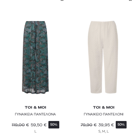
TOI & MOI
TOI & MOI
ΓΥΝΑΙΚΕΙΑ ΠΑΝΤΕΛΟΝΑ
ΓΥΝΑΙΚΕΙΟ ΠΑΝΤΕΛΟΝΙ
119,00
€
59,50
€
79,90
€
39,95
€
50%
50%
L
S, M, L