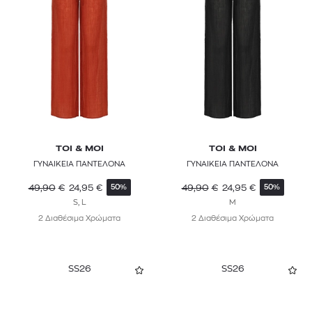
TOI & MOI
TOI & MOI
ΓΥΝΑΙΚΕΙΑ ΠΑΝΤΕΛΟΝΑ
ΓΥΝΑΙΚΕΙΑ ΠΑΝΤΕΛΟΝΑ
49,90
€
24,95
€
49,90
€
24,95
€
50%
50%
S, L
M
2 Διαθέσιμα Χρώματα
2 Διαθέσιμα Χρώματα
SS26
SS26