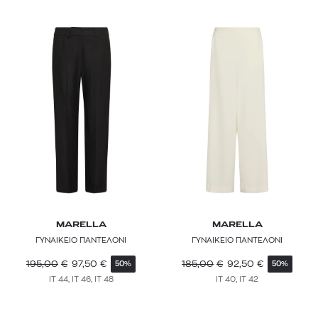
MARELLA
MARELLA
ΓΥΝΑΙΚΕΙΟ ΠΑΝΤΕΛΟΝΙ
ΓΥΝΑΙΚΕΙΟ ΠΑΝΤΕΛΟΝΙ
195,00
€
97,50
€
185,00
€
92,50
€
50%
50%
IT 44, IT 46, IT 48
IT 40, IT 42