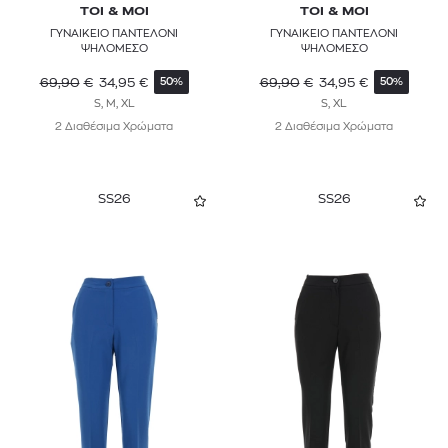
TOI & MOI
TOI & MOI
ΓΥΝΑΙΚΕΙΟ ΠΑΝΤΕΛΟΝΙ
ΓΥΝΑΙΚΕΙΟ ΠΑΝΤΕΛΟΝΙ
ΨΗΛΟΜΕΣΟ
ΨΗΛΟΜΕΣΟ
69,90
€
34,95
€
69,90
€
34,95
€
50%
50%
S, M, XL
S, XL
2 Διαθέσιμα Χρώματα
2 Διαθέσιμα Χρώματα
SS26
SS26