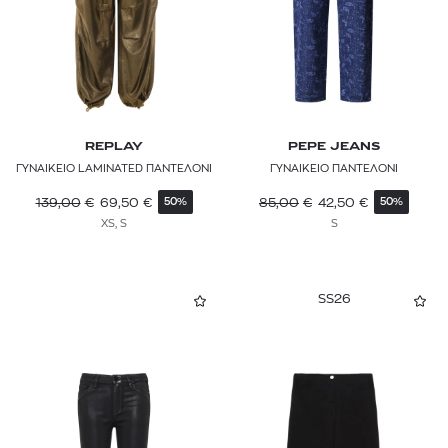
REPLAY
PEPE JEANS
ΓΥΝΑΙΚΕΙΟ LAMINATED ΠΑΝΤΕΛΟΝΙ
ΓΥΝΑΙΚΕΙΟ ΠΑΝΤΕΛΟΝΙ
139,00
€
69,50
€
85,00
€
42,50
€
50%
50%
XS, S
S
SS26