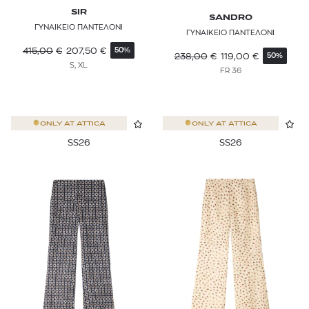
SIR
SANDRO
ΓΥΝΑΙΚΕΙΟ ΠΑΝΤΕΛΟΝΙ
ΓΥΝΑΙΚΕΙΟ ΠΑΝΤΕΛΟΝΙ
415,00
€
207,50
€
50%
238,00
€
119,00
€
50%
S, XL
FR 36
ONLY AT
ATTICA
ONLY AT
ATTICA
SS26
SS26