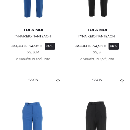
TOI & MOI
TOI & MOI
ΓΥΝΑΙΚΕΙΟ ΠΑΝΤΕΛΟΝΙ
ΓΥΝΑΙΚΕΙΟ ΠΑΝΤΕΛΟΝΙ
69,90
€
34,95
€
69,90
€
34,95
€
50%
50%
XS, S, M
XS, S
2 Διαθέσιμα Χρώματα
2 Διαθέσιμα Χρώματα
SS26
SS26