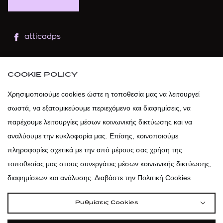
atticadps
atticaofficial
|
atticabeauty
COOKIE POLICY
atticadps
Χρησιμοποιούμε cookies ώστε η τοποθεσία μας να λειτουργεί
σωστά, να εξατομικεύουμε περιεχόμενο και διαφημίσεις, να
atticadps
παρέχουμε λειτουργίες μέσων κοινωνικής δικτύωσης και να
αναλύουμε την κυκλοφορία μας. Επίσης, κοινοποιούμε
πληροφορίες σχετικά με την από μέρους σας χρήση της
τοποθεσίας μας στους συνεργάτες μέσων κοινωνικής δικτύωσης,
διαφημίσεων και ανάλυσης. Διαβάστε την Πολιτική Cookies
Ρυθμίσεις Cookies