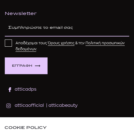
Newsletter
Αποδέχομαι τους
Όρους χρήσης
& την
Πολιτική προσωπικών
δεδομένων
.
ΕΓΓΡΑΦΗ
atticadps
atticaofficial
|
atticabeauty
atticadps
COOKIE POLICY