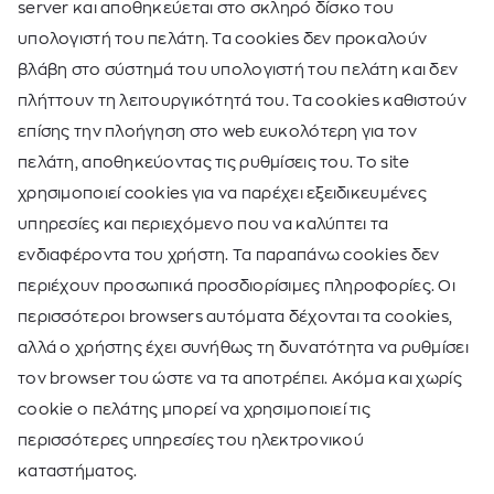
server και αποθηκεύεται στο σκληρό δίσκο του
υπολογιστή του πελάτη. Τα cookies δεν προκαλούν
βλάβη στο σύστημά του υπολογιστή του πελάτη και δεν
πλήττουν τη λειτουργικότητά του. Τα cookies καθιστούν
επίσης την πλοήγηση στο web ευκολότερη για τον
πελάτη, αποθηκεύοντας τις ρυθμίσεις του. Το site
χρησιμοποιεί cookies για να παρέχει εξειδικευμένες
υπηρεσίες και περιεχόμενο που να καλύπτει τα
ενδιαφέροντα του χρήστη. Τα παραπάνω cookies δεν
περιέχουν προσωπικά προσδιορίσιμες πληροφορίες. Οι
περισσότεροι browsers αυτόματα δέχονται τα cookies,
αλλά ο χρήστης έχει συνήθως τη δυνατότητα να ρυθμίσει
τον browser του ώστε να τα αποτρέπει. Ακόμα και χωρίς
cookie ο πελάτης μπορεί να χρησιμοποιεί τις
περισσότερες υπηρεσίες του ηλεκτρονικού
καταστήματος.