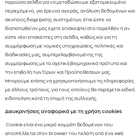
παρούσα σελίδα για να μεταδώσουμε εξατομικευμένο
περιεχόμενο, για έρευνα αγοράς, ανάλυση δεδομένων και
σκοπούς διαχείρισης συστημάτων, έτσι ώστε να
διαπιστωθεί αν μας έχετε επισκεφτεί στο παρελθόν ή αν
είστε νέοι επισκέπτες στη σελίδα, καθώς και για τη
συμμόρφωση με νομικές υποχρεώσεις, πολιτικές και
διαδικασίες μας, συμπεριλαμβανομένης της
συμμόρφωσης με τα σχετικά βιομηχανικά πρότυπα και
την επιβολή των Όρων και Προϋποθέσεων μας.
Μπορούμε επίσης να χρησιμοποιήσουμε τις πληροφορίες
με άλλους τρόπους, για τους οποίους θα παρέχεται ειδική
ειδοποίηση κατά τη στιγμή της συλλογής.
Διευκρινήσεις αναφορικά με τη χρήση cookies
Cookie είναι ένα μικρό κομμάτι δεδομένων που
αποστέλλεται στον browser του πελάτη από ένα web