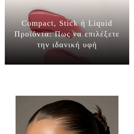
Compact, Stick ή Liquid
Προϊόντα: Πως να επιλέξετε
ΠΕΡΙΣΣΟΤΕΡΑ
την ιδανική υφή
ΠΕΡΙΣΣΟΤΕΡΑ