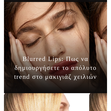
Blurred Lips: Πως να
δημιουργήσετε το απόλυτο
ΠΕΡΙΣΣΟΤΕΡΑ
trend στο μακιγιάζ χειλιών