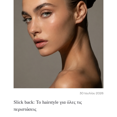
30 Ιουλίου 2026
Slick back: Το hairstyle για όλες τις
περιστάσεις