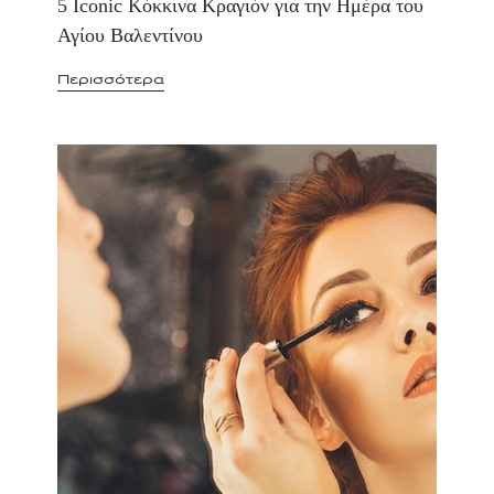
5 Iconic Κόκκινα Κραγιόν για την Ημέρα του
Αγίου Βαλεντίνου
Περισσότερα