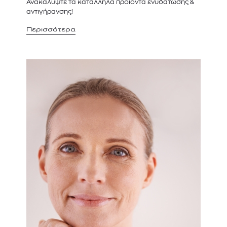
Ανακαλύψτε τα κατάλληλα προϊόντα ενυδάτωσης &
αντιγήρανσης!
Περισσότερα