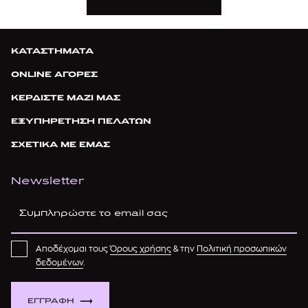
ΚΑΤΑΣΤΗΜΑΤΑ
ONLINE ΑΓΟΡΕΣ
ΚΕΡΔΙΣΤΕ ΜΑΖΙ ΜΑΣ
ΕΞΥΠΗΡΕΤΗΣΗ ΠΕΛΑΤΩΝ
ΣΧΕΤΙΚΑ ΜΕ ΕΜΑΣ
Newsletter
Αποδέχομαι τους
Όρους χρήσης
& την
Πολιτική προσωπικών
δεδομένων
.
ΕΓΓΡΑΦΗ