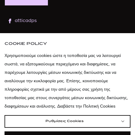
atticadps
atticaofficial
|
atticabeauty
COOKIE POLICY
atticadps
Χρησιμοποιούμε cookies ώστε η τοποθεσία μας να λειτουργεί
σωστά, να εξατομικεύουμε περιεχόμενο και διαφημίσεις, να
atticadps
παρέχουμε λειτουργίες μέσων κοινωνικής δικτύωσης και να
αναλύουμε την κυκλοφορία μας. Επίσης, κοινοποιούμε
πληροφορίες σχετικά με την από μέρους σας χρήση της
τοποθεσίας μας στους συνεργάτες μέσων κοινωνικής δικτύωσης,
διαφημίσεων και ανάλυσης. Διαβάστε την Πολιτική Cookies
Ρυθμίσεις Cookies