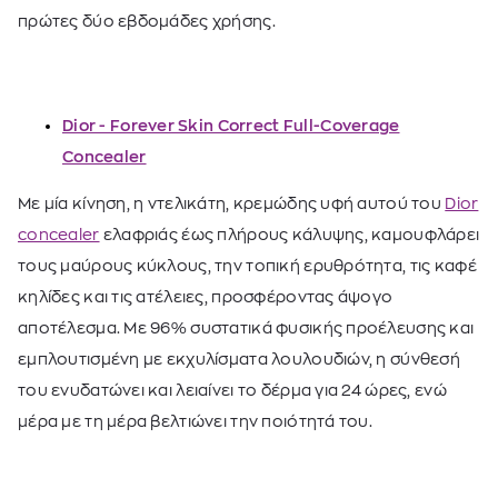
πρώτες δύο εβδομάδες χρήσης.
Dior - Forever Skin Correct Full-Coverage
Concealer
Με μία κίνηση, η ντελικάτη, κρεμώδης υφή αυτού του
Dior
concealer
ελαφριάς έως πλήρους κάλυψης, καμουφλάρει
τους μαύρους κύκλους, την τοπική ερυθρότητα, τις καφέ
κηλίδες και τις ατέλειες, προσφέροντας άψογο
αποτέλεσμα. Με 96% συστατικά φυσικής προέλευσης και
εμπλουτισμένη με εκχυλίσματα λουλουδιών, η σύνθεσή
του ενυδατώνει και λειαίνει το δέρμα για 24 ώρες, ενώ
μέρα με τη μέρα βελτιώνει την ποιότητά του.