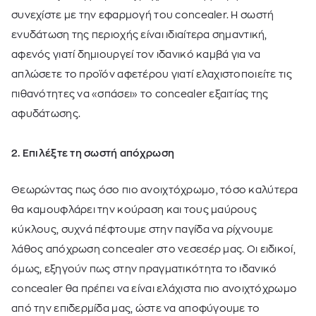
συνεχίστε με την εφαρμογή του concealer. Η σωστή
ενυδάτωση της περιοχής είναι ιδιαίτερα σημαντική,
αφενός γιατί δημιουργεί τον ιδανικό καμβά για να
απλώσετε το προϊόν αφετέρου γιατί ελαχιστοποιείτε τις
πιθανότητες να «σπάσει» το concealer εξαιτίας της
αφυδάτωσης.
2. Επιλέξτε τη σωστή απόχρωση
Θεωρώντας πως όσο πιο ανοιχτόχρωμο, τόσο καλύτερα
θα καμουφλάρει την κούραση και τους μαύρους
κύκλους, συχνά πέφτουμε στην παγίδα να ρίχνουμε
λάθος απόχρωση concealer στο νεσεσέρ μας. Οι ειδικοί,
όμως, εξηγούν πως στην πραγματικότητα το ιδανικό
concealer θα πρέπει να είναι ελάχιστα πιο ανοιχτόχρωμο
από την επιδερμίδα μας, ώστε να αποφύγουμε το