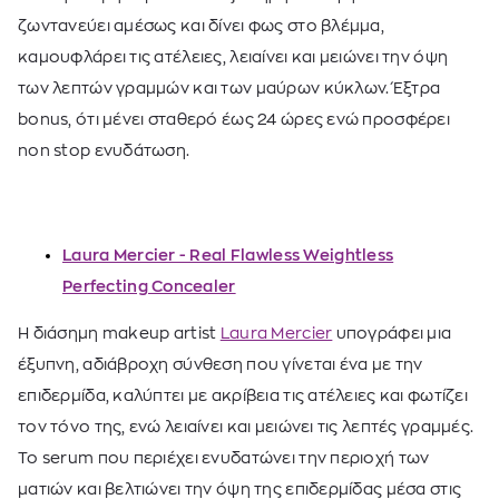
ζωντανεύει αμέσως και δίνει φως στο βλέμμα,
καμουφλάρει τις ατέλειες, λειαίνει και μειώνει την όψη
των λεπτών γραμμών και των μαύρων κύκλων. Έξτρα
bonus, ότι μένει σταθερό έως 24 ώρες ενώ προσφέρει
non stop ενυδάτωση.
Laura Mercier - Real Flawless Weightless
Perfecting Concealer
Η διάσημη makeup artist
Laura Mercier
υπογράφει μια
έξυπνη, αδιάβροχη σύνθεση που γίνεται ένα με την
επιδερμίδα, καλύπτει με ακρίβεια τις ατέλειες και φωτίζει
τον τόνο της, ενώ λειαίνει και μειώνει τις λεπτές γραμμές.
Το serum που περιέχει ενυδατώνει την περιοχή των
ματιών και βελτιώνει την όψη της επιδερμίδας μέσα στις