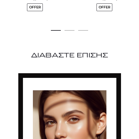
OFFER
OFFER
ΔΙΑΒΑΣΤΕ ΕΠΙΣΗΣ