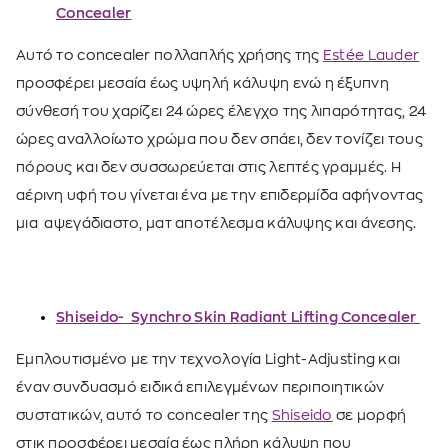
Concealer
Αυτό το concealer πολλαπλής χρήσης της
Estée Lauder
προσφέρει μεσαία έως υψηλή κάλυψη ενώ η έξυπνη
σύνθεσή του χαρίζει 24 ώρες έλεγχο της λιπαρότητας, 24
ώρες αναλλοίωτο χρώμα που δεν σπάει, δεν τονίζει τους
πόρους και δεν συσσωρεύεται στις λεπτές γραμμές. Η
αέρινη υφή του γίνεται ένα με την επιδερμίδα αφήνοντας
μια αψεγάδιαστο, ματ αποτέλεσμα κάλυψης και άνεσης.
Shiseido- Synchro Skin Radiant Lifting Concealer
Εμπλουτισμένο με την τεχνολογία Light-Adjusting και
έναν συνδυασμό ειδικά επιλεγμένων περιποιητικών
συστατικών, αυτό το concealer της
Shiseido
σε μορφή
στικ προσφέρει μεσαία έως πλήρη κάλυψη που