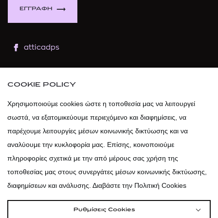
ΕΓΓΡΑΦΗ
atticadps
atticaofficial
|
atticabeauty
COOKIE POLICY
atticadps
Χρησιμοποιούμε cookies ώστε η τοποθεσία μας να λειτουργεί
σωστά, να εξατομικεύουμε περιεχόμενο και διαφημίσεις, να
atticadps
παρέχουμε λειτουργίες μέσων κοινωνικής δικτύωσης και να
αναλύουμε την κυκλοφορία μας. Επίσης, κοινοποιούμε
πληροφορίες σχετικά με την από μέρους σας χρήση της
τοποθεσίας μας στους συνεργάτες μέσων κοινωνικής δικτύωσης,
διαφημίσεων και ανάλυσης. Διαβάστε την Πολιτική Cookies
Ρυθμίσεις Cookies