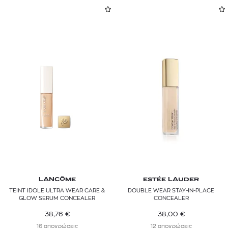
LANCÔME
ESTÉE LAUDER
TEINT IDOLE ULTRA WEAR CARE &
DOUBLE WEAR STAY-IN-PLACE
GLOW SERUM CONCEALER
CONCEALER
38,76
€
38,00
€
16 αποχρώσεις
12 αποχρώσεις