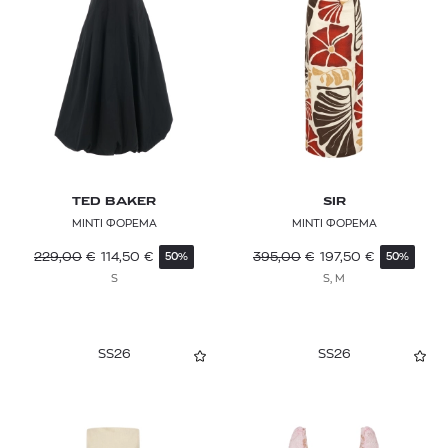
TED BAKER
SIR
ΜΙΝΤΙ ΦΟΡΕΜΑ
ΜΙΝΤΙ ΦΟΡΕΜΑ
229,00
€
114,50
€
395,00
€
197,50
€
50%
50%
S
S, M
SS26
SS26