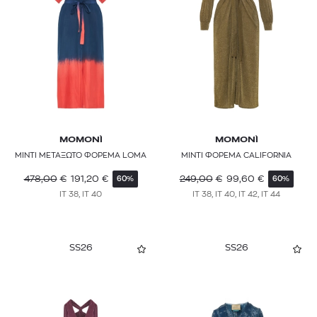
MOMONÌ
MOMONÌ
ΜΙΝΤΙ ΜΕΤΑΞΩΤΟ ΦΟΡΕΜΑ LOMA
ΜΙΝΤΙ ΦΟΡΕΜΑ CALIFORNIA
478,00
€
191,20
€
249,00
€
99,60
€
60%
60%
IT 38, IT 40
IT 38, IT 40, IT 42, IT 44
SS26
SS26