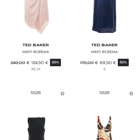
TED BAKER
TED BAKER
ΜΙΝΤΙ ΦΟΡΕΜΑ
ΜΙΝΤΙ ΦΟΡΕΜΑ
249,00
€
124,50
€
179,00
€
89,50
€
50%
50%
XS, M
S
SS26
SS26