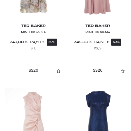
TED BAKER
TED BAKER
ΜΙΝΤΙ ΦΟΡΕΜΑ
ΜΙΝΤΙ ΦΟΡΕΜΑ
349,00
€
174,50
€
349,00
€
174,50
€
50%
50%
S, L
XS, S
SS26
SS26