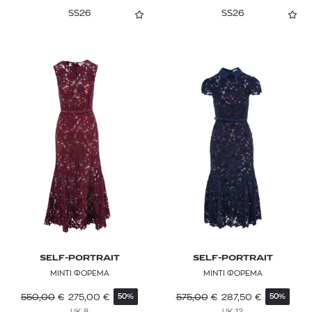
SS26
SS26
SELF-PORTRAIT
SELF-PORTRAIT
ΜΙΝΤΙ ΦΟΡΕΜΑ
ΜΙΝΤΙ ΦΟΡΕΜΑ
550,00
€
275,00
€
575,00
€
287,50
€
50%
50%
UK 8
UK 12