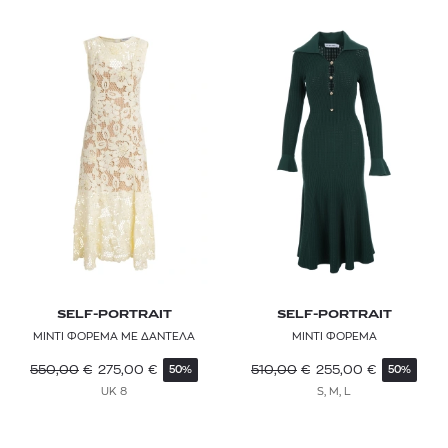
SELF-PORTRAIT
SELF-PORTRAIT
ΜΙΝΤΙ ΦΟΡΕΜΑ ΜΕ ΔΑΝΤΕΛΑ
ΜΙΝΤΙ ΦΟΡΕΜΑ
550,00
€
275,00
€
510,00
€
255,00
€
50%
50%
UK 8
S, M, L