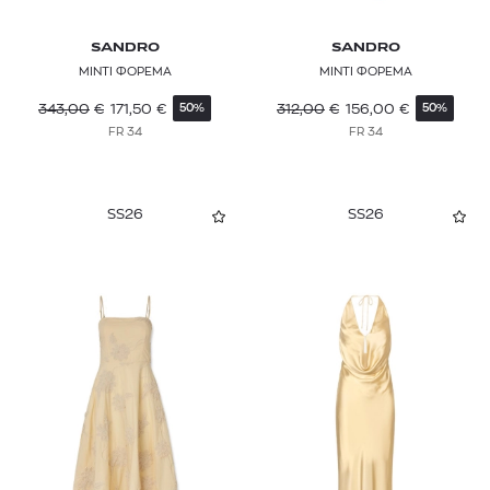
SANDRO
SANDRO
ΜΙΝΤΙ ΦΟΡΕΜΑ
ΜΙΝΤΙ ΦΟΡΕΜΑ
343,00
€
171,50
€
312,00
€
156,00
€
50%
50%
FR 34
FR 34
SS26
SS26