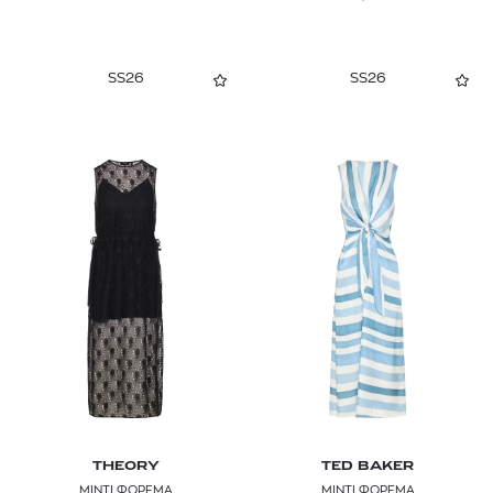
SS26
SS26
THEORY
TED BAKER
ΜΙΝΤΙ ΦΟΡΕΜΑ
ΜΙΝΤΙ ΦΟΡΕΜΑ