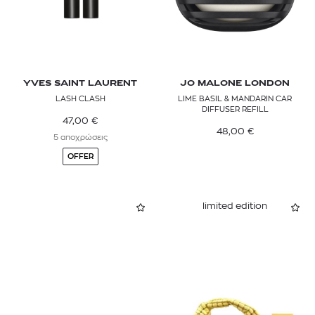
YVES SAINT LAURENT
JO MALONE LONDON
LASH CLASH
LIME BASIL & MANDARIN CAR
DIFFUSER REFILL
47,00
€
48,00
€
5 αποχρώσεις
OFFER
limited edition