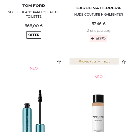
TOM FORD
CAROLINA HERRERA
SOLEIL BLANC PARFUM EAU DE
NUDE COUTURE HIGHLIGHTER
TOILETTE
57,46
€
365,00
€
2 αποχρώσεις
OFFER
ΔΩΡΟ
ONLY AT
ATTICA
NEO
NEO