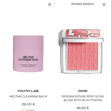
limited edition
YOUTH LAB.
DIOR
MELTING CLEANSING BALM
DIOR BACKSTAGE ROSY GLOW
BLUSH WITH PH-ACTIVATED
28,00
€
COLOR - LONG-WEARING
46,65
€