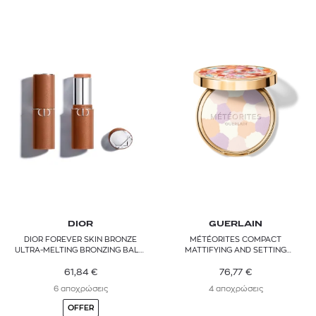
NYX PROFESSIONAL MAKEUP
OMOROVICZA
OPI
PARFUMS DE MARLY
PENHALIGON'S
PHILIPP PLEIN
PRADA
RABANNE
DIOR
GUERLAIN
RADIANT PROFESSIONAL
DIOR FOREVER SKIN BRONZE
MÉTÉORITES COMPACT
ULTRA-MELTING BRONZING BALM
MATTIFYING AND SETTING
REDKEN
STICK
PRESSED POWDER
61,84
€
76,77
€
RITUALS
6 αποχρώσεις
4 αποχρώσεις
OFFER
SEBASTIAN PROFESSIONAL