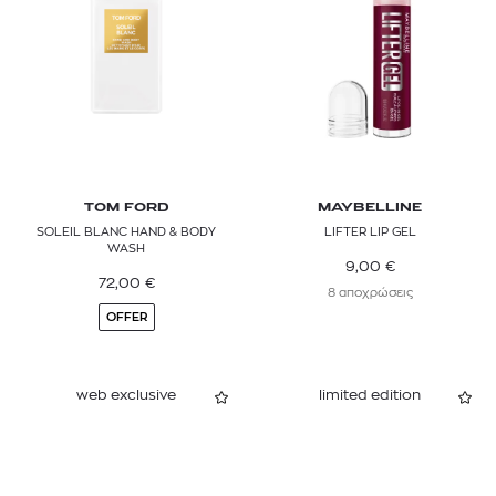
TOM FORD
MAYBELLINE
SOLEIL BLANC HAND & BODY
LIFTER LIP GEL
WASH
9,00
€
72,00
€
8 αποχρώσεις
OFFER
web exclusive
limited edition