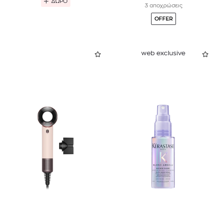
ΔΩΡΟ
3 αποχρώσεις
OFFER
web exclusive