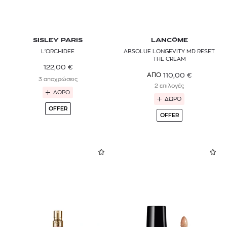
SISLEY PARIS
LANCÔME
L'ORCHIDEE
ABSOLUE LONGEVITY MD RESET
THE CREAM
122,00
€
110,00
€
ΑΠΟ
3 αποχρώσεις
2 επιλογές
ΔΩΡΟ
ΔΩΡΟ
OFFER
OFFER