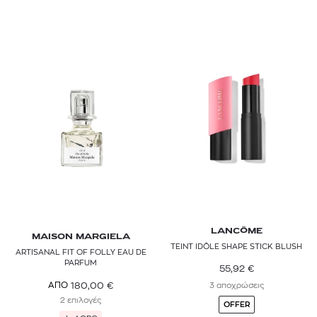
LANCÔME
MAISON MARGIELA
TEINT IDÔLE SHAPE STICK BLUSH
ARTISANAL FIT OF FOLLY EAU DE
PARFUM
55,92
€
180,00
€
ΑΠΟ
3 αποχρώσεις
2 επιλογές
OFFER