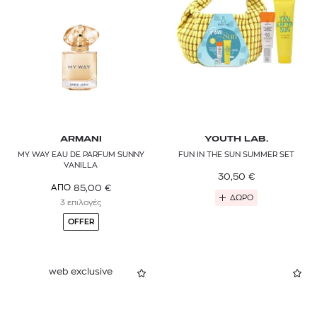
ARMANI
YOUTH LAB.
MY WAY EAU DE PARFUM SUNNY
FUN IN THE SUN SUMMER SET
VANILLA
30,50
€
85,00
€
ΑΠΟ
ΔΩΡΟ
3 επιλογές
OFFER
web exclusive