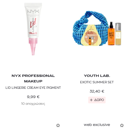
NYX PROFESSIONAL
YOUTH LAB.
MAKEUP
EXOTIC SUMMER SET
LID LINGERIE CREAM EYE PIGMENT
32,40
€
9,99
€
ΔΩΡΟ
10 αποχρώσεις
web exclusive