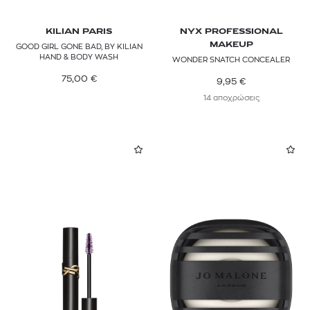
KILIAN PARIS
NYX PROFESSIONAL
MAKEUP
GOOD GIRL GONE BAD, BY KILIAN
HAND & BODY WASH
WONDER SNATCH CONCEALER
75,00
€
9,95
€
14 αποχρώσεις