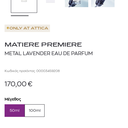
ONLY AT
ATTICA
MATIERE PREMIERE
METAL LAVENDER EAU DE PARFUM
Κωδικός προϊόντος: 00003459208
170,00
€
Μέγεθος
50ml
100ml