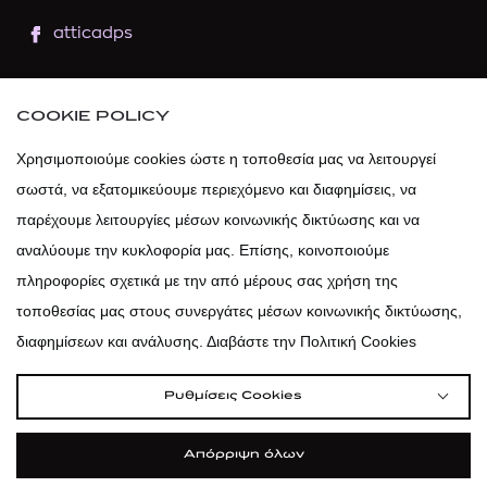
atticadps
atticaofficial
|
atticabeauty
COOKIE POLICY
atticadps
Χρησιμοποιούμε cookies ώστε η τοποθεσία μας να λειτουργεί
σωστά, να εξατομικεύουμε περιεχόμενο και διαφημίσεις, να
atticadps
παρέχουμε λειτουργίες μέσων κοινωνικής δικτύωσης και να
αναλύουμε την κυκλοφορία μας. Επίσης, κοινοποιούμε
πληροφορίες σχετικά με την από μέρους σας χρήση της
τοποθεσίας μας στους συνεργάτες μέσων κοινωνικής δικτύωσης,
διαφημίσεων και ανάλυσης. Διαβάστε την Πολιτική Cookies
Ρυθμίσεις Cookies
Απόρριψη όλων