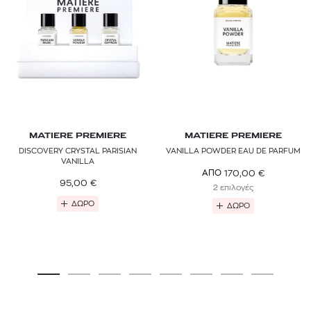
MATIERE PREMIERE
MATIERE PREMIERE
DISCOVERY CRYSTAL PARISIAN
VANILLA POWDER EAU DE PARFUM
VANILLA
170,00
€
ΑΠΟ
95,00
€
2 επιλογές
ΔΩΡΟ
ΔΩΡΟ