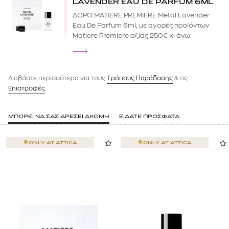
LAVENDER EAU DE PARFUM 6ML
ΔΩΡΟ MATIERE PREMIERE Metal Lavender
Eau De Parfum 6ml, με αγορές προϊόντων
Matiere Premiere αξίας 250€ κι άνω.
Διαβάστε περισσότερα για τους
Tρόπους Παράδοσης
& τις
Επιστροφές
ΜΠΟΡΕΙ ΝΑ ΣΑΣ ΑΡΕΣΕΙ ΑΚΟΜΗ
ΕΙΔΑΤΕ ΠΡΟΣΦΑΤΑ
ONLY AT
ATTICA
ONLY AT
ATTICA