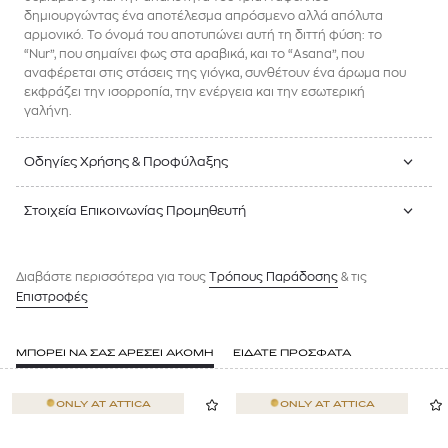
δημιουργώντας ένα αποτέλεσμα απρόσμενο αλλά απόλυτα
αρμονικό. Το όνομά του αποτυπώνει αυτή τη διττή φύση: το
“Nur”, που σημαίνει φως στα αραβικά, και το “Asana”, που
αναφέρεται στις στάσεις της γιόγκα, συνθέτουν ένα άρωμα που
εκφράζει την ισορροπία, την ενέργεια και την εσωτερική
γαλήνη.
Οδηγίες Χρήσης & Προφύλαξης
Στοιχεία Επικοινωνίας Προμηθευτή
Διαβάστε περισσότερα για τους
Tρόπους Παράδοσης
& τις
Επιστροφές
ΜΠΟΡΕΙ ΝΑ ΣΑΣ ΑΡΕΣΕΙ ΑΚΟΜΗ
ΕΙΔΑΤΕ ΠΡΟΣΦΑΤΑ
ONLY AT
ATTICA
ONLY AT
ATTICA