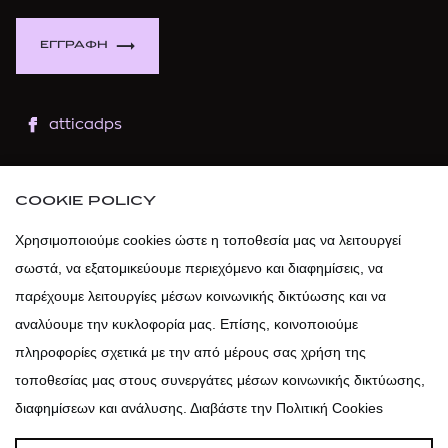
ΕΓΓΡΑΦΗ
atticadps
atticaofficial
|
atticabeauty
COOKIE POLICY
atticadps
Χρησιμοποιούμε cookies ώστε η τοποθεσία μας να λειτουργεί
σωστά, να εξατομικεύουμε περιεχόμενο και διαφημίσεις, να
atticadps
παρέχουμε λειτουργίες μέσων κοινωνικής δικτύωσης και να
αναλύουμε την κυκλοφορία μας. Επίσης, κοινοποιούμε
πληροφορίες σχετικά με την από μέρους σας χρήση της
τοποθεσίας μας στους συνεργάτες μέσων κοινωνικής δικτύωσης,
διαφημίσεων και ανάλυσης. Διαβάστε την Πολιτική Cookies