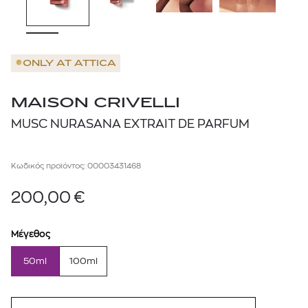
ONLY AT
ATTICA
MAISON CRIVELLI
MUSC NURASANA EXTRAIT DE PARFUM
Κωδικός προϊόντος: 00003431468
200,00
€
Μέγεθος
50ml
100ml