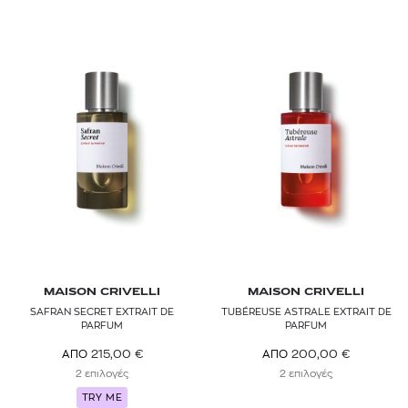
MAISON CRIVELLI
MAISON CRIVELLI
SAFRAN SECRET EXTRAIT DE
TUBÉREUSE ASTRALE EXTRAIT DE
PARFUM
PARFUM
215,00
€
200,00
€
ΑΠΟ
ΑΠΟ
2 επιλογές
2 επιλογές
TRY ME