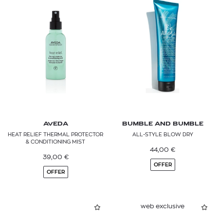
AVEDA
BUMBLE AND BUMBLE
HEAT RELIEF THERMAL PROTECTOR
ALL-STYLE BLOW DRY
& CONDITIONING MIST
44,00
€
39,00
€
OFFER
OFFER
web exclusive