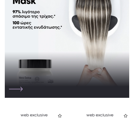
web exclusive
web exclusive