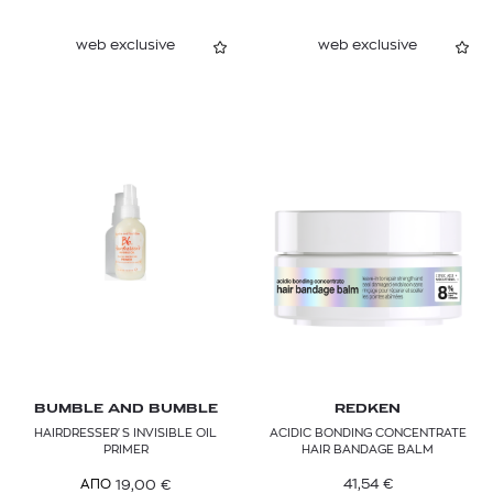
web exclusive
web exclusive
BUMBLE AND BUMBLE
REDKEN
HAIRDRESSER'S INVISIBLE OIL
ACIDIC BONDING CONCENTRATE
PRIMER
HAIR BANDAGE BALM
41,54
€
19,00
€
ΑΠΟ