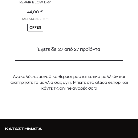
REPAIR BLOW DRY
44,00
€
ΜΗ ΔΙΑΘΕΣΙΜΟ
OFFER
Έχετε δει
27
από
27
προϊόντα
Ανακαλύψτε μοναδικά θερμοπροστατευτικά μαλλιών και
διατηρήστε τα μαλλιά σας υγιή. Μπείτε στο attica eshop και
κάντε τις online αγορές σας!
ΚΑΤΑΣΤΗΜΑΤΑ