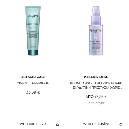
KERASTASE
KERASTASE
CIMENT THERMIQUE
BLOND ABSOLU BLONDE GUARD
ΕΝΥΔΑΤΙΚΗ ΠΡΟΣΤΑΣΙΑ ΧΩΡΙΣ
33,59
€
ΞΕΒΓΑΛΜΑ
17,76
€
ΑΠΟ
2 επιλογές
web exclusive
web exclusive