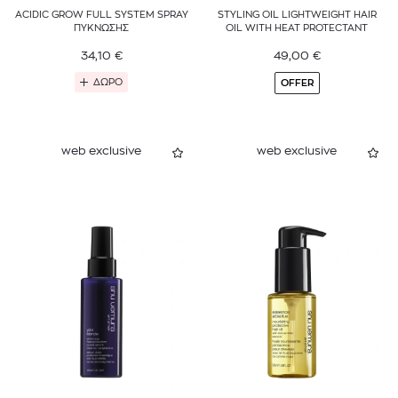
ACIDIC GROW FULL SYSTEM SPRAY
STYLING OIL LIGHTWEIGHT HAIR
ΠΥΚΝΩΣΗΣ
OIL WITH HEAT PROTECTANT
34,10
€
49,00
€
ΔΩΡΟ
OFFER
web exclusive
web exclusive