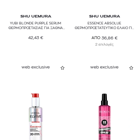
SHU UEMURA
SHU UEMURA
YUBI BLONDE PURPLE SERUM
ESSENCE ABSOLUE
ΘΕΡΜΟΠΡΟΣΤΑΣΙΑΣ ΓΙΑ ΞΑΘΝΑ
ΘΕΡΜΟΠΡΟΣΤΑΤΕΥΤΙΚΟ EΛΑΙΟ ΓΙΑ
ΜΑΛΛΙΑ
ΕΝΥΔΑΤΩΣΗ ΚΑΙ ΘΡΕΨΗ
42,43
€
36,86
€
ΑΠΟ
2 επιλογές
web exclusive
web exclusive