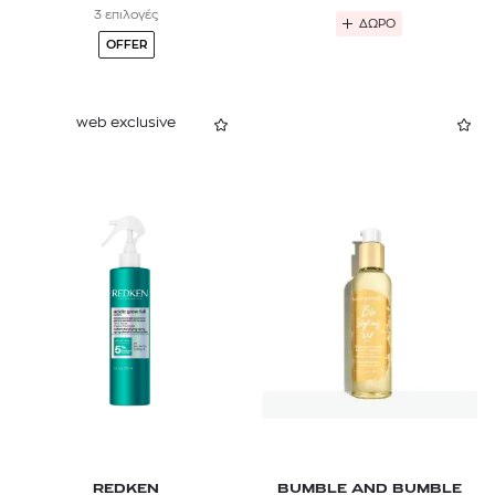
3 επιλογές
ΔΩΡΟ
OFFER
web exclusive
REDKEN
BUMBLE AND BUMBLE