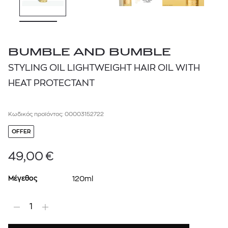
BUMBLE AND BUMBLE
STYLING OIL LIGHTWEIGHT HAIR OIL WITH
HEAT PROTECTANT
Κωδικός προϊόντος: 00003152722
OFFER
49,00
€
Μέγεθος
120ml
1