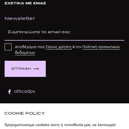
ΣΧΕΤΙΚΑ ΜΕ ΕΜΑΣ
Newsletter
Αποδέχομαι τους
Όρους χρήσης
& την
Πολιτική προσωπικών
δεδομένων
.
ΕΓΓΡΑΦΗ
atticadps
atticaofficial
|
atticabeauty
COOKIE POLICY
atticadps
Χρησιμοποιούμε cookies ώστε η τοποθεσία μας να λειτουργεί