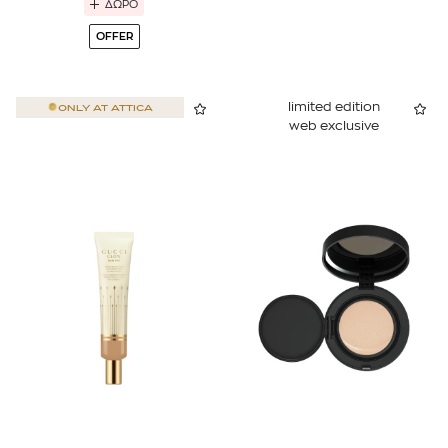
ΔΩΡΟ
OFFER
limited edition
ONLY AT
ATTICA
web exclusive