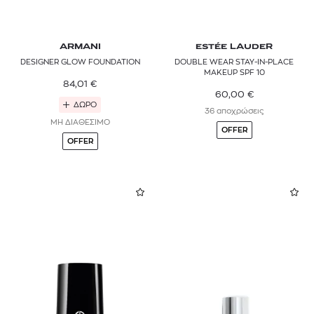
ARMANI
ESTÉE LAUDER
DESIGNER GLOW FOUNDATION
DOUBLE WEAR STAY-IN-PLACE
MAKEUP SPF 10
84,01
€
60,00
€
ΔΩΡΟ
36 αποχρώσεις
ΜΗ ΔΙΑΘΕΣΙΜΟ
OFFER
OFFER