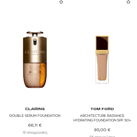
CLARINS
TOM FORD
DOUBLE SERUM FOUNDATION
ARCHITECTURE RADIANCE
HYDRATING FOUNDATION SPF 50+
66,11
€
85,00
€
15 αποχρώσεις