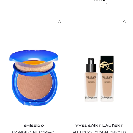
OFFER
SHISEIDO
YVES SAINT LAURENT
UV PROTECTIVE COMPACT
ALL HOURS FOUNDATION ICONS