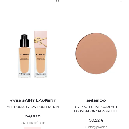
YVES SAINT LAURENT
SHISEIDO
ALL HOURS GLOW FOUNDATION
UV PROTECTIVE COMPACT
FOUNDATION SPF30 REFILL
64,00
€
50,22
€
24 αποχρώσεις
5 αποχρώσεις