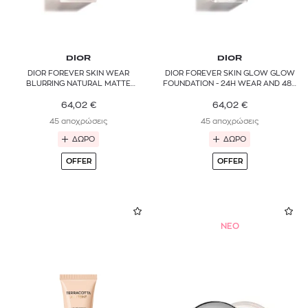
DIOR
DIOR
DIOR FOREVER SKIN WEAR
DIOR FOREVER SKIN GLOW GLOW
BLURRING NATURAL MATTE
FOUNDATION - 24H WEAR AND 48H
FOUNDATION - 24H ULTRA WEAR
HYDRATION
64,02
€
64,02
€
45 αποχρώσεις
45 αποχρώσεις
ΔΩΡΟ
ΔΩΡΟ
OFFER
OFFER
NEO