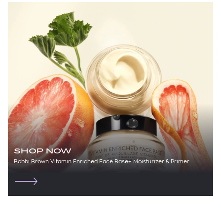
SHOP NOW
Bobbi Brown Vitamin Enriched Face Base+ Moisturizer & Primer