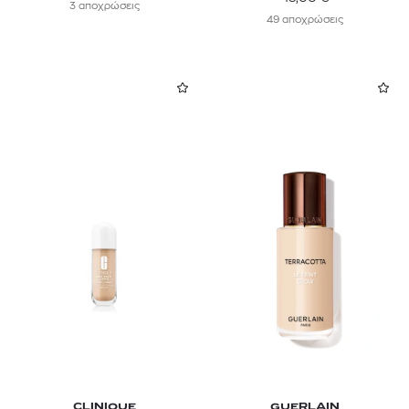
3 αποχρώσεις
49 αποχρώσεις
CLINIQUE
GUERLAIN