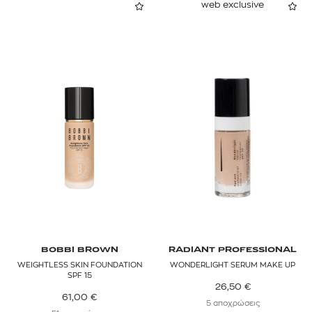
web exclusive
BOBBI BROWN
RADIANT PROFESSIONAL
WEIGHTLESS SKIN FOUNDATION
WONDERLIGHT SERUM MAKE UP
SPF 15
26,50
€
61,00
€
5 αποχρώσεις