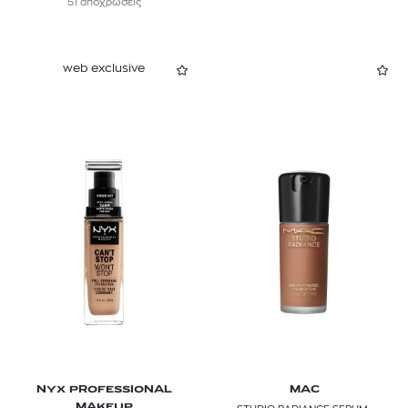
51 αποχρώσεις
web exclusive
NYX PROFESSIONAL
MAC
MAKEUP