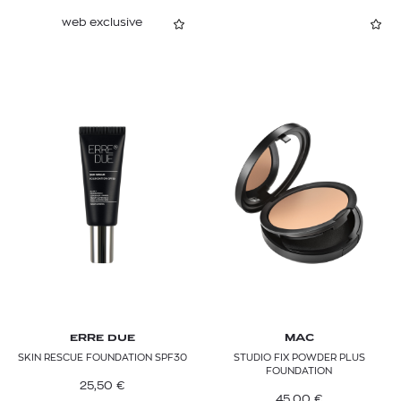
web exclusive
ERRE DUE
MAC
SKIN RESCUE FOUNDATION SPF30
STUDIO FIX POWDER PLUS
FOUNDATION
25,50
€
45,00
€