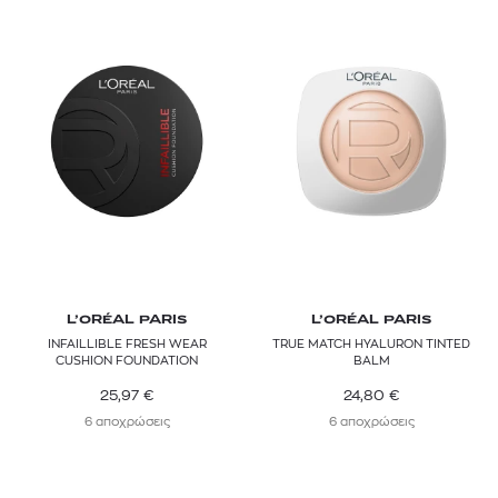
L’ORÉAL PARIS
L’ORÉAL PARIS
INFAILLIBLE FRESH WEAR
TRUE MATCH HYALURON TINTED
CUSHION FOUNDATION
BALM
25,97
€
24,80
€
6 αποχρώσεις
6 αποχρώσεις