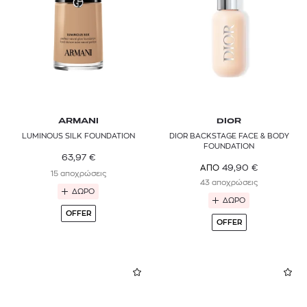
ARMANI
DIOR
LUMINOUS SILK FOUNDATION
DIOR BACKSTAGE FACE & BODY
FOUNDATION
63,97
€
49,90
€
ΑΠΟ
15 αποχρώσεις
43 αποχρώσεις
ΔΩΡΟ
ΔΩΡΟ
OFFER
OFFER