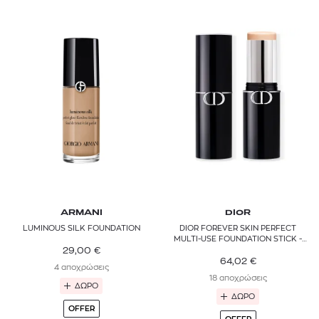
ARMANI
DIOR
LUMINOUS SILK FOUNDATION
DIOR FOREVER SKIN PERFECT
MULTI-USE FOUNDATION STICK -
29,00
€
24HHYDRATION
64,02
€
4 αποχρώσεις
18 αποχρώσεις
ΔΩΡΟ
ΔΩΡΟ
OFFER