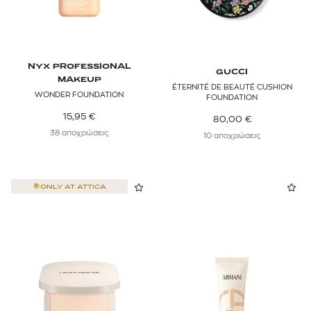
NYX PROFESSIONAL
GUCCI
MAKEUP
ÉTERNITÉ DE BEAUTÉ CUSHION
WONDER FOUNDATION
FOUNDATION
15,95
€
80,00
€
38 αποχρώσεις
10 αποχρώσεις
ONLY AT
ATTICA