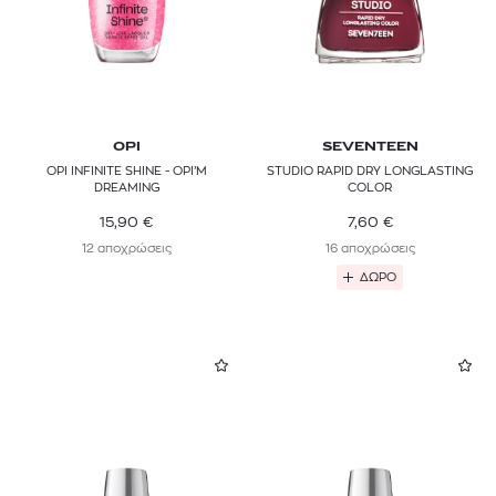
OPI
SEVENTEEN
OPI INFINITE SHINE - OPI’M
STUDIO RAPID DRY LONGLASTING
DREAMING
COLOR
15,90
€
7,60
€
12 αποχρώσεις
16 αποχρώσεις
ΔΩΡΟ