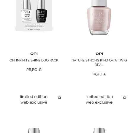
Σετ μακιγιάζ & παλέτες
Επαναγεμιζόμενα & Refills
OPI
OPI
OPI INFINITE SHINE DUO PACK
NATURE STRONG KIND OF A TWIG
DEAL
25,50
€
14,90
€
limited edition
limited edition
web exclusive
web exclusive