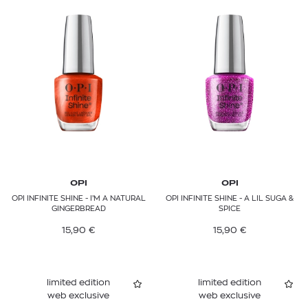
OPI
OPI
OPI INFINITE SHINE - I’M A NATURAL
OPI INFINITE SHINE - A LIL SUGA &
GINGERBREAD
SPICE
15,90
€
15,90
€
limited edition
limited edition
web exclusive
web exclusive