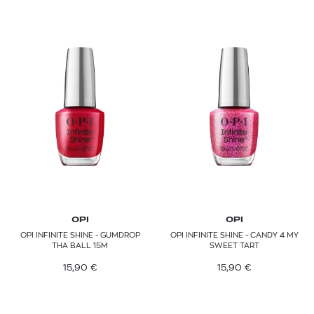
OPI
OPI
OPI INFINITE SHINE - GUMDROP
OPI INFINITE SHINE - CANDY 4 MY
THA BALL 15M
SWEET TART
15,90
€
15,90
€