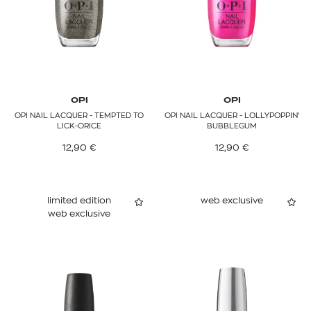
OPI
OPI
OPI NAIL LACQUER - TEMPTED TO
OPI NAIL LACQUER - LOLLYPOPPIN’
LICK-ORICE
BUBBLEGUM
12,90
€
12,90
€
limited edition
web exclusive
web exclusive