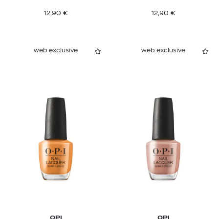
12,90
€
12,90
€
web exclusive
web exclusive
OPI
OPI