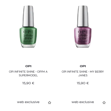
OPI
OPI
OPI INFINITE SHINE - OPI’M A
OPI INFINITE SHINE - MY BERRY
SUPERMODEL
JANES
15,90
€
15,90
€
web exclusive
web exclusive