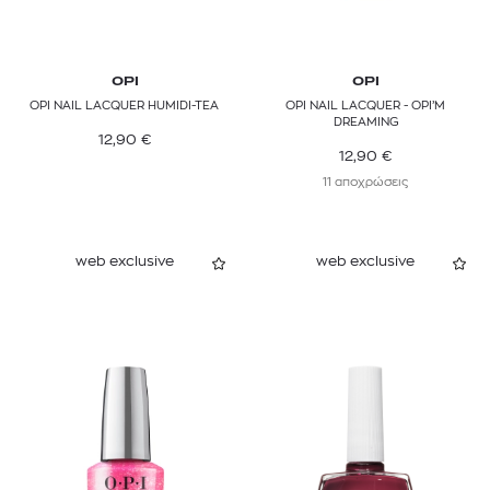
OPI
OPI
OPI NAIL LACQUER HUMIDI-TEA
OPI NAIL LACQUER - OPI’M
DREAMING
12,90
€
12,90
€
11 αποχρώσεις
web exclusive
web exclusive