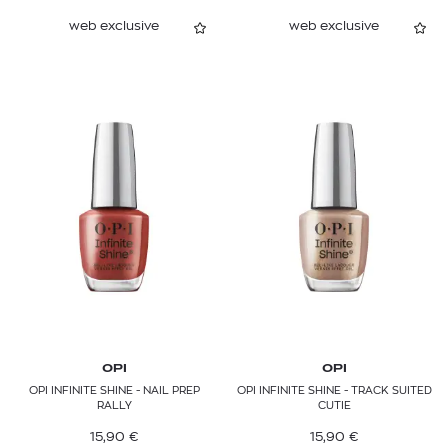
web exclusive
web exclusive
OPI
OPI
OPI INFINITE SHINE - NAIL PREP
OPI INFINITE SHINE - TRACK SUITED
RALLY
CUTIE
15,90
€
15,90
€