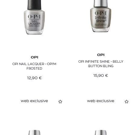
OPI
OPI
OPI INFINITE SHINE - BELLY
OPI NAIL LACQUER - OPI’M
BUTTON BLING
FROSTED
15,90
€
12,90
€
web exclusive
web exclusive