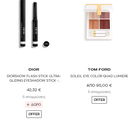
DIOR
TOM FORD
DIORSHOW FLASH STICK ULTRA-
SOLEIL EYE COLOR QUAD LUMIERE
GLIDING EYESHADOW STICK -
WATERPROOF
95,00
€
ΑΠΟ
42,32
€
5 αποχρώσεις
5 αποχρώσεις
OFFER
ΔΩΡΟ
OFFER