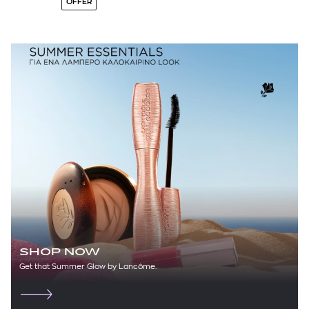
OFFER
SHOP NOW
Get that Summer Glow by Lancôme.