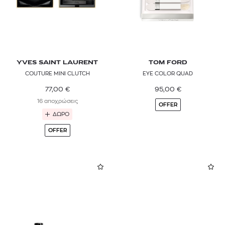
YVES SAINT LAURENT
TOM FORD
COUTURE MINI CLUTCH
EYE COLOR QUAD
77,00
€
95,00
€
16 αποχρώσεις
OFFER
ΔΩΡΟ
OFFER