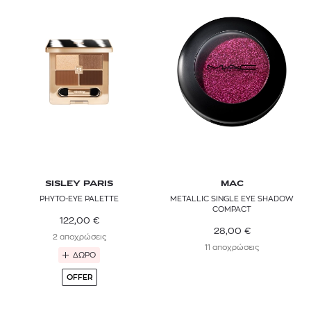
SISLEY PARIS
MAC
PHYTO-EYE PALETTE
METALLIC SINGLE EYE SHADOW
COMPACT
122,00
€
28,00
€
2 αποχρώσεις
11 αποχρώσεις
ΔΩΡΟ
OFFER