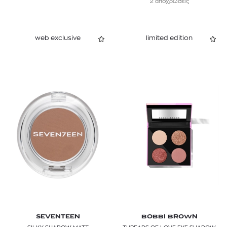
2 αποχρώσεις
web exclusive
limited edition
SEVENTEEN
BOBBI BROWN