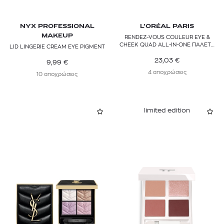
NYX PROFESSIONAL
L’ORÉAL PARIS
MAKEUP
RENDEZ-VOUS COULEUR EYE &
CHEEK QUAD ALL-IN-ONE ΠΑΛΕΤΑ
LID LINGERIE CREAM EYE PIGMENT
ΣΚΙΩΝ
23,03
€
9,99
€
4 αποχρώσεις
10 αποχρώσεις
limited edition