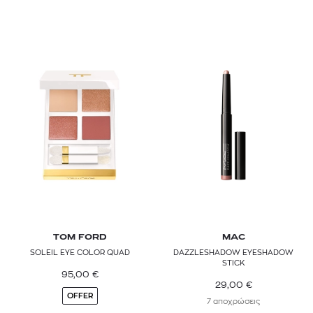
TOM FORD
MAC
SOLEIL EYE COLOR QUAD
DAZZLESHADOW EYESHADOW
STICK
95,00
€
29,00
€
OFFER
7 αποχρώσεις