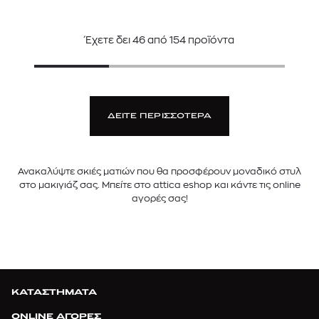
Έχετε δει
46
από
154
προϊόντα
ΔΕΙΤΕ ΠΕΡΙΣΣΟΤΕΡΑ
Ανακαλύψτε σκιές ματιών που θα προσφέρουν μοναδικό στυλ
στο μακιγιάζ σας. Μπείτε στο attica eshop και κάντε τις online
αγορές σας!
ΚΑΤΑΣΤΗΜΑΤΑ
ONLINE ΑΓΟΡΕΣ