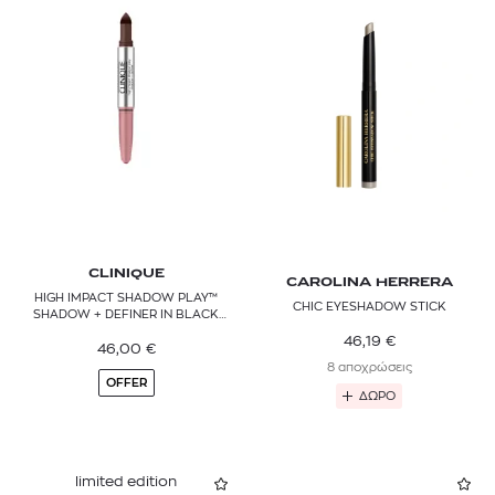
CLINIQUE
CAROLINA HERRERA
HIGH IMPACT SHADOW PLAY™
CHIC EYESHADOW STICK
SHADOW + DEFINER IN BLACK
HONEY + PINK HONEY
46,19
€
46,00
€
8 αποχρώσεις
OFFER
ΔΩΡΟ
limited edition