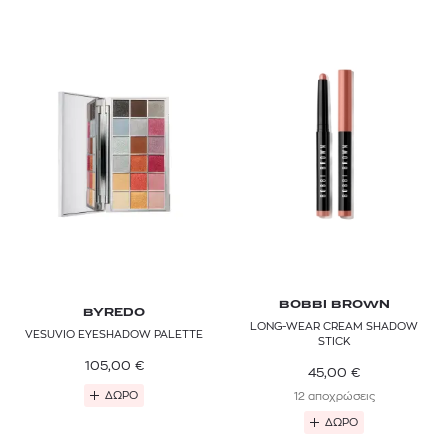
BOBBI BROWN
BYREDO
LONG-WEAR CREAM SHADOW
VESUVIO EYESHADOW PALETTE
STICK
105,00
€
45,00
€
ΔΩΡΟ
12 αποχρώσεις
ΔΩΡΟ