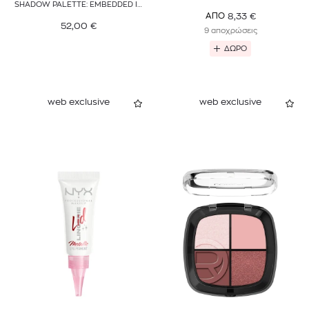
SHADOW PALETTE: EMBEDDED IN
BURGUNDY
8,33
€
ΑΠΟ
52,00
€
9 αποχρώσεις
ΔΩΡΟ
web exclusive
web exclusive