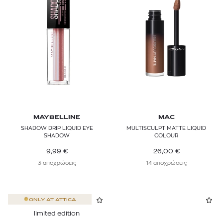
MAYBELLINE
MAC
SHADOW DRIP LIQUID EYE
MULTISCULPT MATTE LIQUID
SHADOW
COLOUR
9,99
€
26,00
€
3 αποχρώσεις
14 αποχρώσεις
ONLY AT
ATTICA
limited edition