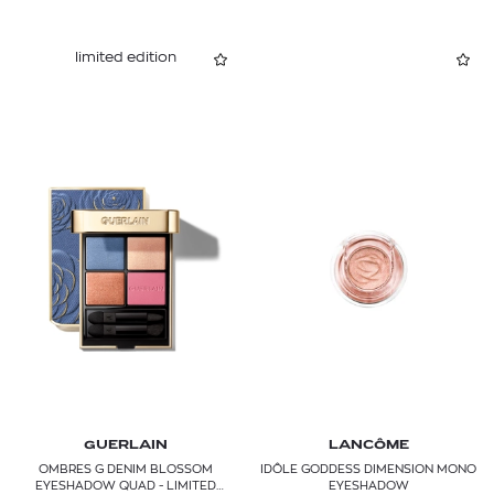
limited edition
GUERLAIN
LANCÔME
OMBRES G DENIM BLOSSOM
IDÔLE GODDESS DIMENSION MONO
EYESHADOW QUAD - LIMITED
EYESHADOW