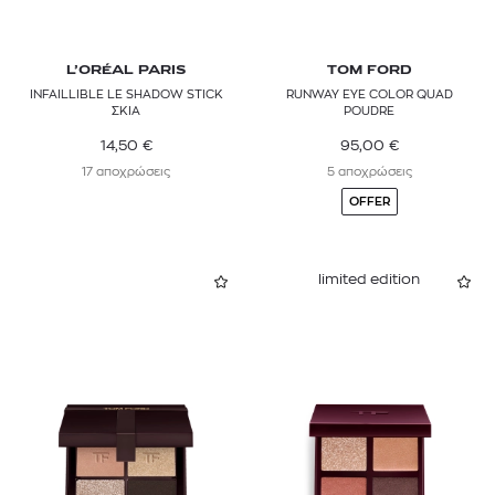
L’ORÉAL PARIS
TOM FORD
INFAILLIBLE LE SHADOW STICK
RUNWAY EYE COLOR QUAD
ΣΚΙΑ
POUDRE
14,50
€
95,00
€
17 αποχρώσεις
5 αποχρώσεις
OFFER
limited edition