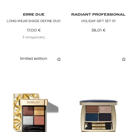
ERRE DUE
RADIANT PROFESSIONAL
LONG-WEAR SHADE DEFINE DUO
HOLIDAY GIFT SET 01
17,00
€
38,01
€
3 αποχρώσεις
limited edition