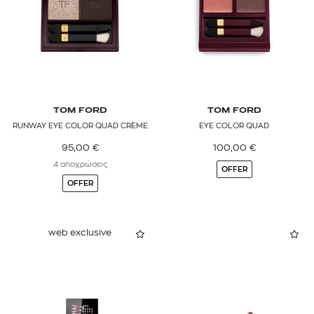
TOM FORD
TOM FORD
RUNWAY EYE COLOR QUAD CRÈME
EYE COLOR QUAD
95,00
€
100,00
€
4 αποχρώσεις
OFFER
OFFER
web exclusive