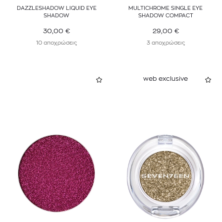
DAZZLESHADOW LIQUID EYE
MULTICHROME SINGLE EYE
SHADOW
SHADOW COMPACT
30,00
€
29,00
€
10 αποχρώσεις
3 αποχρώσεις
web exclusive