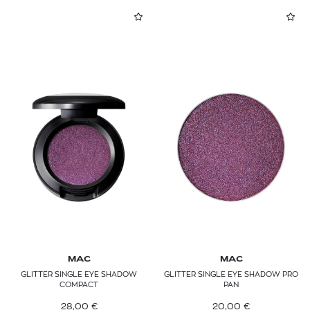
MAC
MAC
GLITTER SINGLE EYE SHADOW
GLITTER SINGLE EYE SHADOW PRO
COMPACT
PAN
28,00
€
20,00
€