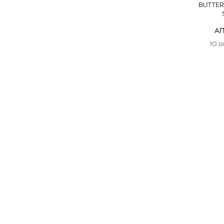
BUTTER
Α
10 