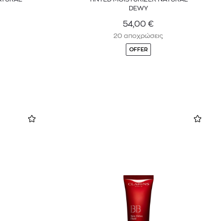
DEWY
54,00
€
20 αποχρώσεις
OFFER