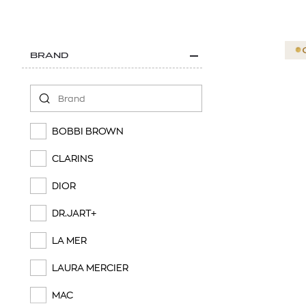
BRAND
BOBBI BROWN
CLARINS
DIOR
DR.JART+
LA MER
LAURA MERCIER
MAC