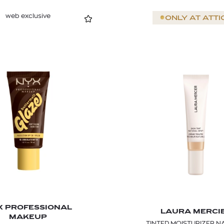
web exclusive
ONLY AT
ATTI
X PROFESSIONAL
LAURA MERCI
MAKEUP
TINTED MOISTURIZER N