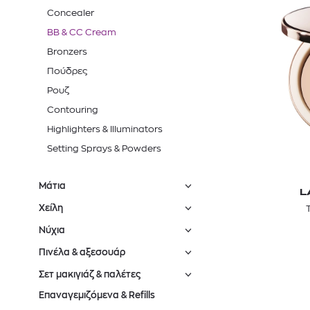
Concealer
BB & CC Cream
Bronzers
Πούδρες
Ρουζ
Contouring
Highlighters & Illuminators
Setting Sprays & Powders
Μάτια
L
Χείλη
Νύχια
Πινέλα & αξεσουάρ
Σετ μακιγιάζ & παλέτες
Επαναγεμιζόμενα & Refills