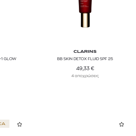
CLARINS
N-1 GLOW
BB SKIN DETOX FLUID SPF 25
49,33
€
4 αποχρώσεις
CA