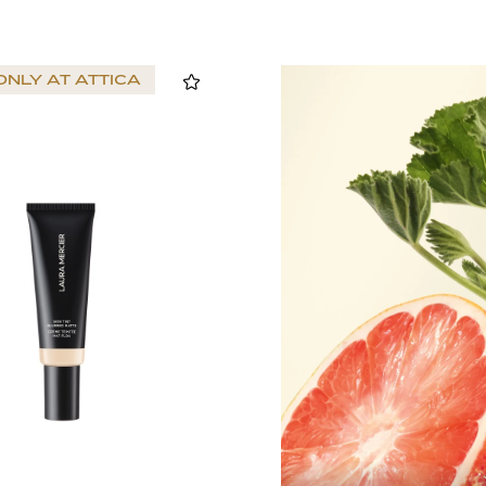
ONLY AT
ATTICA