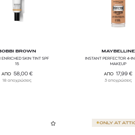
BOBBI BROWN
MAYBELLINE
 ENRICHED SKIN TINT SPF
INSTANT PERFECTOR 4-I
15
MAKEUP
58,00
€
17,99
€
ΑΠΟ
ΑΠΟ
18 αποχρώσεις
3 αποχρώσεις
ONLY AT
ATTI