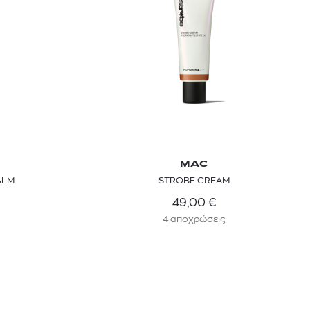
MAC
ALM
STROBE CREAM
49,00
€
4 αποχρώσεις