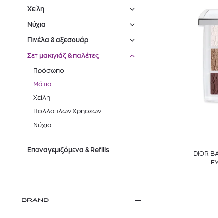
Χείλη
Νύχια
Πινέλα & αξεσουάρ
Σετ μακιγιάζ & παλέτες
Πρόσωπο
Μάτια
Χείλη
Πολλαπλών Χρήσεων
Νύχια
Επαναγεμιζόμενα & Refills
DIOR B
E
BRAND