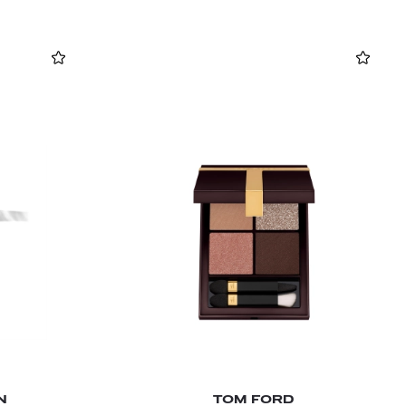
N
TOM FORD