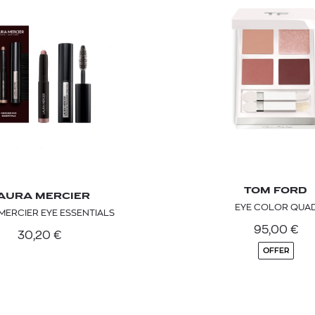
TOM FORD
AURA MERCIER
EYE COLOR QUA
MERCIER EYE ESSENTIALS
95,00
€
30,20
€
OFFER