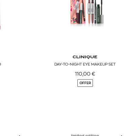
CLINIQUE
D
DAY-TO-NIGHT EYE MAKEUP SET
110,00
€
OFFER
limited edition