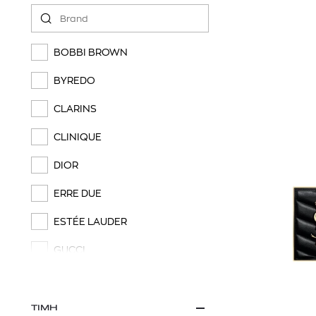
BOBBI BROWN
BYREDO
CLARINS
CLINIQUE
DIOR
ERRE DUE
ESTÉE LAUDER
GUCCI
GUERLAIN
LANCÔME
ΤΙΜΗ