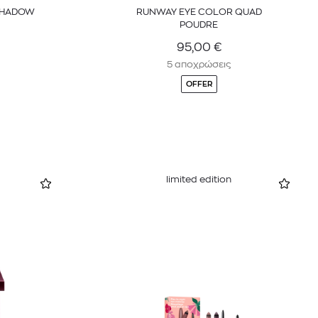
 SHADOW
RUNWAY EYE COLOR QUAD
POUDRE
95,00
€
5 αποχρώσεις
OFFER
limited edition