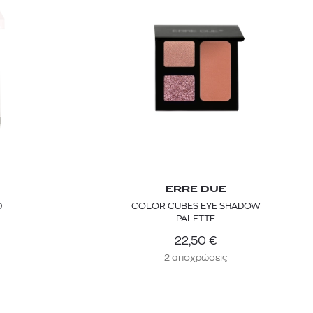
ERRE DUE
D
COLOR CUBES EYE SHADOW
PALETTE
22,50
€
2 αποχρώσεις