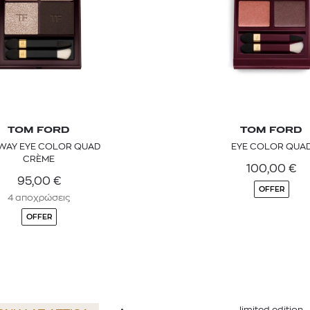
TOM FORD
TOM FORD
WAY EYE COLOR QUAD
EYE COLOR QUA
CRÈME
100,00
€
95,00
€
OFFER
4 αποχρώσεις
OFFER
limited edition