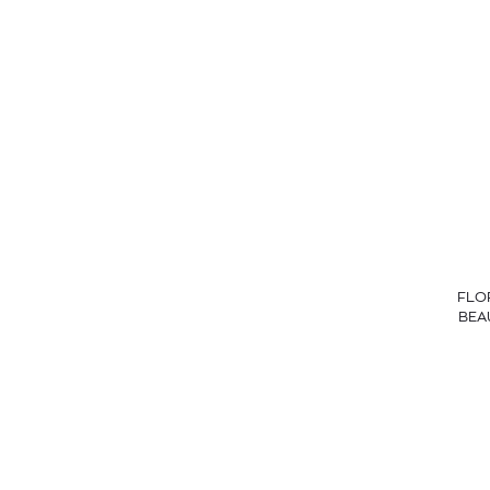
FLO
BEA
ED