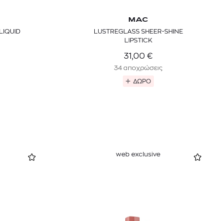
MAC
LIQUID
LUSTREGLASS SHEER-SHINE
LIPSTICK
31,00
€
34 αποχρώσεις
ΔΩΡΟ
web exclusive