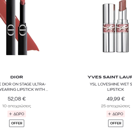
DIOR
YVES SAINT LAU
 DIOR ON STAGE ULTRA-
YSL LOVESHINE WET 
EARING LIPSTICK WITH A
LIPSTICK
SHINE FINISH
52,08
€
49,99
€
10 αποχρώσεις
25 αποχρώσεις
ΔΩΡΟ
ΔΩΡΟ
OFFER
OFFER