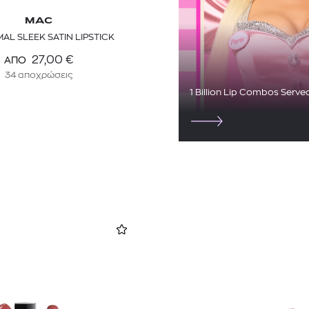
MAC
MAL SLEEK SATIN LIPSTICK
27,00
€
ΑΠΟ
34 αποχρώσεις
1 Billion Lip Combos Serve