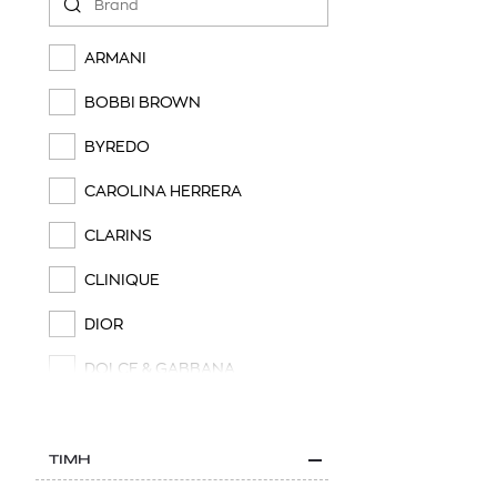
ARMANI
BOBBI BROWN
BYREDO
CAROLINA HERRERA
CLARINS
CLINIQUE
DIOR
DOLCE & GABBANA
ERRE DUE
ESTÉE LAUDER
ΤΙΜΗ