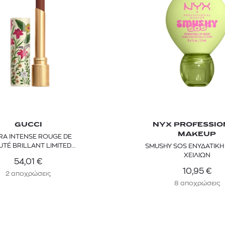
GUCCI
NYX PROFESSIO
MAKEUP
RA INTENSE ROUGE DE
UTÉ BRILLANT LIMITED
SMUSHY SOS ΕΝΥΔΑΤΙΚΗ
ITION LIPSTICK 1.8G
ΧΕΙΛΙΩΝ
54,01
€
10,95
€
2 αποχρώσεις
8 αποχρώσεις