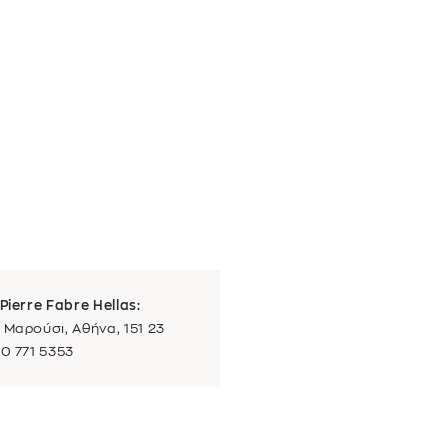
Pierre Fabre Hellas:
 Μαρούσι, Αθήνα, 151 23
10 771 5353