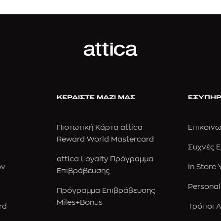
ΚΕΡΔΙΣΤΕ ΜΑΖΙ ΜΑΣ
ΕΞΥΠΗΡ
Πιστωτική Κάρτα attica
Επικοινω
Reward World Mastercard
Συχνές 
attica Loyalty Πρόγραμμα
ών
In Store
Επιβράβευσης
Personal
Πρόγραμμα Επιβράβευσης
Miles+Bonus
rd
Τρόποι 