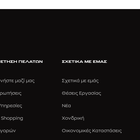
ΕΤΗΣΗ ΠΕΛΑΤΩΝ
ΣΧΕΤΙΚΑ ΜΕ ΕΜΑΣ
νήστε μαζί μας
Σχετικά με εμάς
Ερωτήσεις
Θέσεις Εργασίας
 Υπηρεσίες
Νέα
 Shopping
Χονδρική
Αγορών
Οικονομικές Καταστάσεις