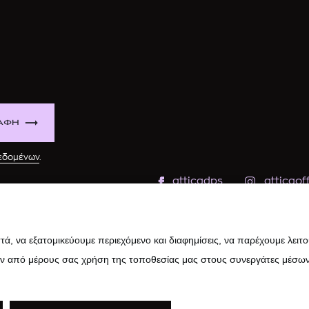
ΑΦΗ
δεδομένων
.
atticadps
atticaoff
ά, να εξατομικεύουμε περιεχόμενο και διαφημίσεις, να παρέχουμε λειτ
ην από μέρους σας χρήση της τοποθεσίας μας στους συνεργάτες μέσων