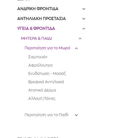
ΑΝΔΡΙΚΗ ΦΡΟΝΤΙΔΑ
ΑΝΤΗΛΙΑΚΗ ΠΡΟΣΤΑΣΙΑ
ΥΓΕΙΑ & ΦΡΟΝΤΙΔΑ
ΜΗΤΕΡΑ & ΠΑΙΔΙ
Περιποίηση για το Μωρό
Σαμπουάν
Αφρόλουτρα
Ενυδάτωση - Μασάζ
Βρεφικά Αντηλιακά
Ατοπικό Δέρμα
Αλλαγή Πάνας
Περιποίηση για το Παιδί