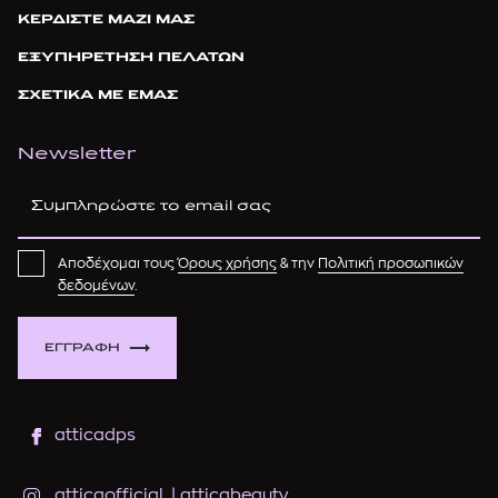
ΚΕΡΔΙΣΤΕ ΜΑΖΙ ΜΑΣ
ΕΞΥΠΗΡΕΤΗΣΗ ΠΕΛΑΤΩΝ
ΣΧΕΤΙΚΑ ΜΕ ΕΜΑΣ
Newsletter
Αποδέχομαι τους
Όρους χρήσης
& την
Πολιτική προσωπικών
δεδομένων
.
ΕΓΓΡΑΦΗ
atticadps
atticaofficial
|
atticabeauty