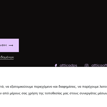
ΑΦΗ
δεδομένων
.
atticadps
atticaoff
ά, να εξατομικεύουμε περιεχόμενο και διαφημίσεις, να παρέχουμε λειτ
ην από μέρους σας χρήση της τοποθεσίας μας στους συνεργάτες μέσων