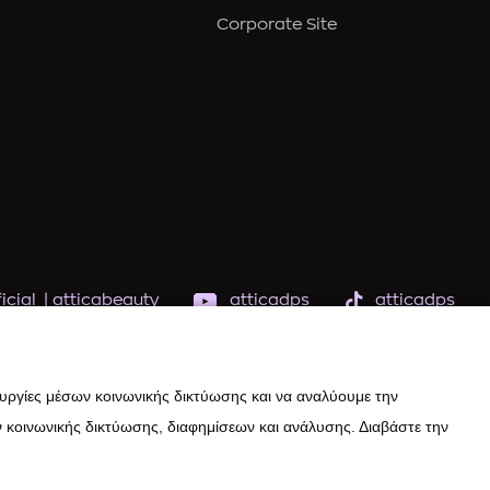
Corporate Site
icial
|
atticabeauty
atticadps
atticadps
ουργίες μέσων κοινωνικής δικτύωσης και να αναλύουμε την
 κοινωνικής δικτύωσης, διαφημίσεων και ανάλυσης. Διαβάστε την