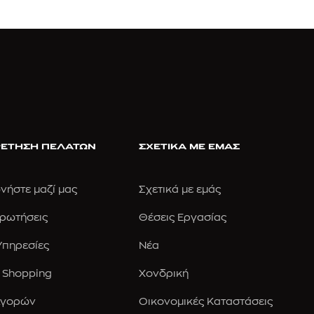
ΕΤΗΣΗ ΠΕΛΑΤΩΝ
ΣΧΕΤΙΚΑ ΜΕ ΕΜΑΣ
νήστε μαζί μας
Σχετικά με εμάς
Ερωτήσεις
Θέσεις Εργασίας
 Υπηρεσίες
Νέα
 Shopping
Χονδρική
Αγορών
Οικονομικές Καταστάσεις