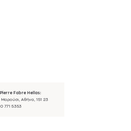
Pierre Fabre Hellas:
 Μαρούσι, Αθήνα, 151 23
10 771 5353