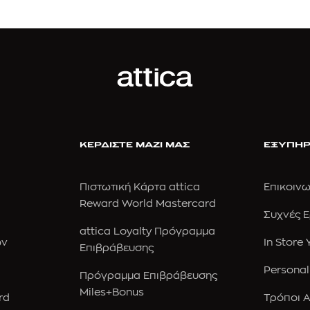
ΚΕΡΔΙΣΤΕ ΜΑΖΙ ΜΑΣ
ΕΞΥΠΗΡ
Πιστωτική Κάρτα attica
Επικοινω
Reward World Mastercard
Συχνές 
attica Loyalty Πρόγραμμα
ών
In Store
Επιβράβευσης
Personal
Πρόγραμμα Επιβράβευσης
Miles+Bonus
rd
Τρόποι 