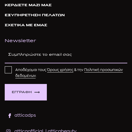
ΚΕΡΔΙΣΤΕ ΜΑΖΙ ΜΑΣ
ΕΞΥΠΗΡΕΤΗΣΗ ΠΕΛΑΤΩΝ
ΣΧΕΤΙΚΑ ΜΕ ΕΜΑΣ
Newsletter
Αποδέχομαι τους
Όρους χρήσης
& την
Πολιτική προσωπικών
δεδομένων
.
ΕΓΓΡΑΦΗ
atticadps
atticaofficial
|
atticabeauty