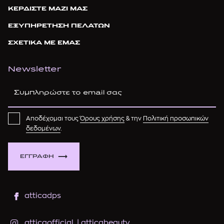
ΚΕΡΔΙΣΤΕ ΜΑΖΙ ΜΑΣ
ΕΞΥΠΗΡΕΤΗΣΗ ΠΕΛΑΤΩΝ
ΣΧΕΤΙΚΑ ΜΕ ΕΜΑΣ
Newsletter
Αποδέχομαι τους
Όρους χρήσης
& την
Πολιτική προσωπικών
δεδομένων
.
ΕΓΓΡΑΦΗ
atticadps
atticaofficial
|
atticabeauty