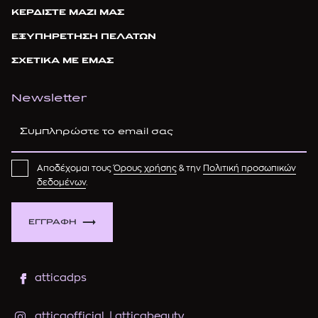
ΚΕΡΔΙΣΤΕ ΜΑΖΙ ΜΑΣ
ΕΞΥΠΗΡΕΤΗΣΗ ΠΕΛΑΤΩΝ
ΣΧΕΤΙΚΑ ΜΕ ΕΜΑΣ
Newsletter
Αποδέχομαι τους
Όρους χρήσης
& την
Πολιτική προσωπικών
δεδομένων
.
ΕΓΓΡΑΦΗ
atticadps
atticaofficial
|
atticabeauty