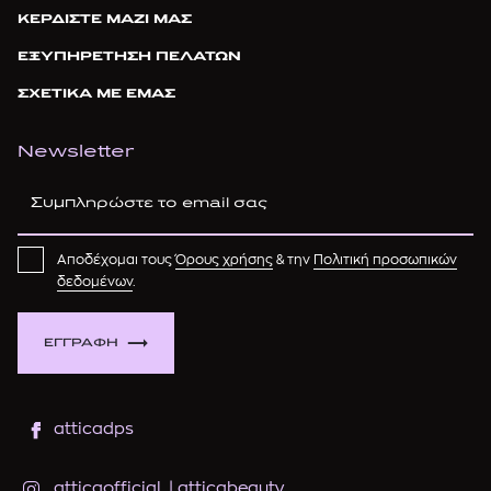
ΚΕΡΔΙΣΤΕ ΜΑΖΙ ΜΑΣ
ΕΞΥΠΗΡΕΤΗΣΗ ΠΕΛΑΤΩΝ
ΣΧΕΤΙΚΑ ΜΕ ΕΜΑΣ
Newsletter
Αποδέχομαι τους
Όρους χρήσης
& την
Πολιτική προσωπικών
δεδομένων
.
ΕΓΓΡΑΦΗ
atticadps
atticaofficial
|
atticabeauty