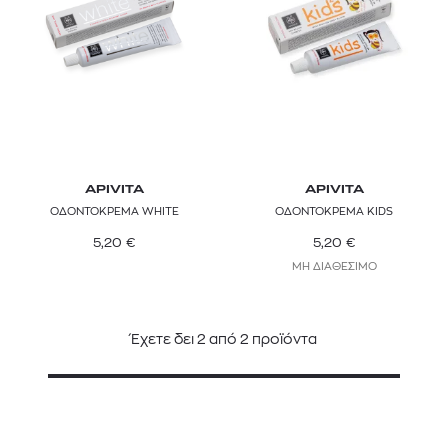
APIVITA
APIVITA
ΟΔΟΝΤΟΚΡΕΜΑ WHITE
ΟΔΟΝΤΟΚΡΕΜΑ KIDS
5,20
€
5,20
€
ΜΗ ΔΙΑΘΕΣΙΜΟ
Έχετε δει
2
από
2
προϊόντα