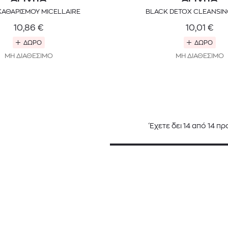
ΚΑΘΑΡΙΣΜΟΥ MICELLAIRE
BLACK DETOX CLEANSIN
10,86
€
10,01
€
ΔΩΡΟ
ΔΩΡΟ
ΜΗ ΔΙΑΘΕΣΙΜΟ
ΜΗ ΔΙΑΘΕΣΙΜΟ
Έχετε δει
14
από
14
προ