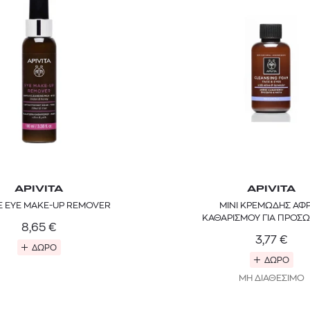
APIVITA
APIVITA
 EYE MAKE-UP REMOVER
MINI ΚΡΕΜΩΔΗΣ ΑΦ
ΚΑΘΑΡΙΣΜΟΥ ΓΙΑ ΠΡΟΣΩ
8,65
€
ΜΑΤΙΑ
3,77
€
ΔΩΡΟ
ΔΩΡΟ
ΜΗ ΔΙΑΘΕΣΙΜΟ