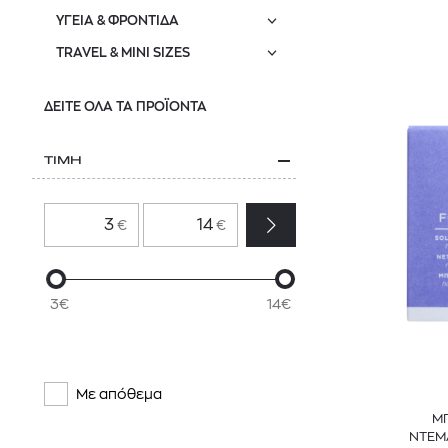
ΥΓΕΙΑ & ΦΡΟΝΤΙΔΑ
TRAVEL & MINI SIZES
ΔΕΙΤΕ ΟΛΑ ΤΑ ΠΡΟΪΟΝΤΑ
ΤΙΜΗ
€
€
3€
14€
Με απόθεμα
ΜΠ
ΝΤΕΜΑ