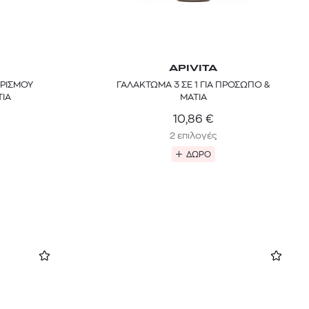
APIVITA
ΡΙΣΜΟΥ
ΓΑΛΑΚΤΩΜΑ 3 ΣΕ 1 ΓΙΑ ΠΡΟΣΩΠΟ &
ΤΙΑ
ΜΑΤΙΑ
10,86
€
2 επιλογές
ΔΩΡΟ