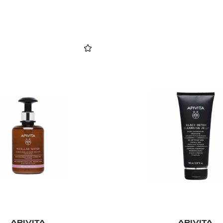
APIVITA
APIVITA