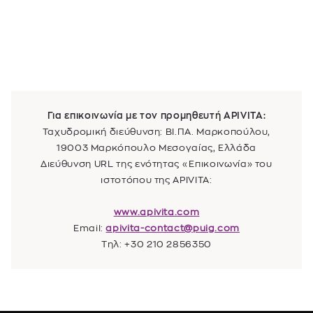
Για επικοινωνία με τον προμηθευτή
APIVITA
:
Ταχυδρομική διεύθυνση:
ΒΙ.ΠΑ. Μαρκοπούλου,
19003 Μαρκόπουλο Μεσογαίας, Ελλάδα
Διεύθυνση URL της ενότητας «Επικοινωνία» του
ιστοτόπου της
APIVITA
:
www.apivita.com
Email:
apivita-contact@puig.com
Τηλ: +30 210 2856350