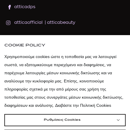
atticadps
atticaofficial
|
atticabeauty
atticadps
COOKIE POLICY
atticadps
Χρησιμοποιούμε cookies ώστε η τοποθεσία μας να λειτουργεί
σωστά, να εξατομικεύουμε περιεχόμενο και διαφημίσεις, να
παρέχουμε λειτουργίες μέσων κοινωνικής δικτύωσης και να
αναλύουμε την κυκλοφορία μας. Επίσης, κοινοποιούμε
πληροφορίες σχετικά με την από μέρους σας χρήση της
τοποθεσίας μας στους συνεργάτες μέσων κοινωνικής δικτύωσης,
διαφημίσεων και ανάλυσης. Διαβάστε την Πολιτική Cookies
Ρυθμίσεις Cookies