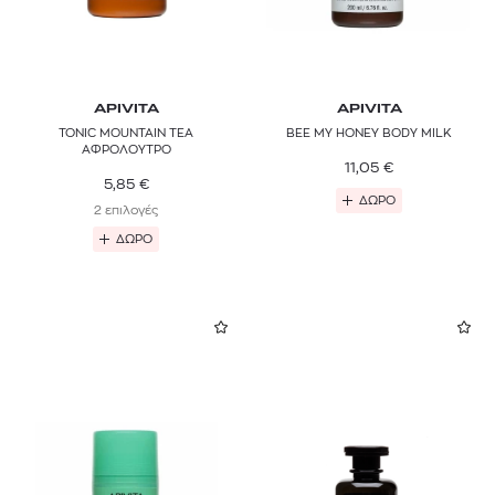
APIVITA
APIVITA
TONIC MOUNTAIN TEA
BEE MY HONEY BODY MILK
ΑΦΡΟΛΟΥΤΡΟ
11,05
€
5,85
€
ΔΩΡΟ
2 επιλογές
ΔΩΡΟ