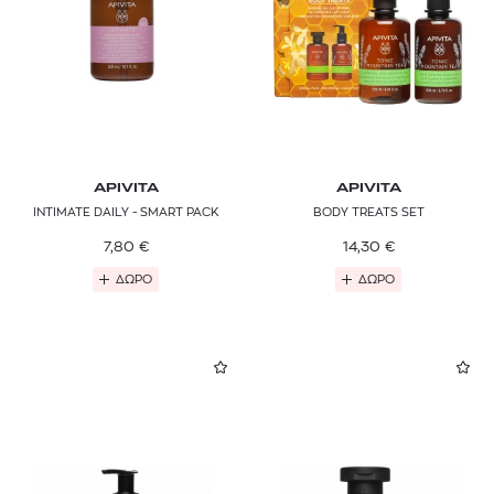
APIVITA
APIVITA
INTIMATE DAILY - SMART PACK
BODY TREATS SET
7,80
€
14,30
€
ΔΩΡΟ
ΔΩΡΟ