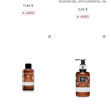
SHOWER GEL WITH ESSENTIAL OIL
11,44
€
3,25
€
ΔΩΡΟ
ΔΩΡΟ