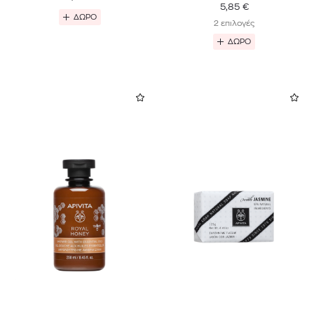
5,85
€
ΔΩΡΟ
2 επιλογές
ΔΩΡΟ