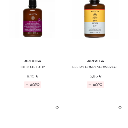
APIVITA
APIVITA
INTIMATE LADY
BEE MY HONEY SHOWER GEL
9,10
€
5,85
€
ΔΩΡΟ
ΔΩΡΟ