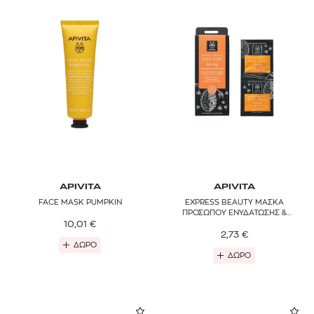
APIVITA
APIVITA
FACE MASK PUMPKIN
EXPRESS BEAUTY ΜΑΣΚΑ
ΠΡΟΣΩΠΟΥ ΕΝΥΔΑΤΩΣΗΣ &
10,01
€
ΘΡΕΨΗΣ ΜΕ ΜΕΛΙ
2,73
€
ΔΩΡΟ
ΔΩΡΟ