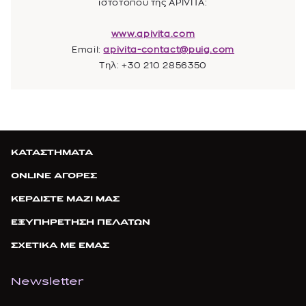
ιστοτόπου της
APIVITA
:
www.apivita.com
Email:
apivita-contact@puig.com
Τηλ: +30 210 2856350
ΚΑΤΑΣΤΗΜΑΤΑ
ONLINE ΑΓΟΡΕΣ
ΚΕΡΔΙΣΤΕ ΜΑΖΙ ΜΑΣ
ΕΞΥΠΗΡΕΤΗΣΗ ΠΕΛΑΤΩΝ
ΣΧΕΤΙΚΑ ΜΕ ΕΜΑΣ
Newsletter