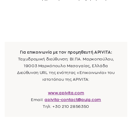
Για επικοινωνία με τον προμηθευτή
APIVITA
:
Ταχυδρομική διεύθυνση:
ΒΙ.ΠΑ. Μαρκοπούλου,
19003 Μαρκόπουλο Μεσογαίας, Ελλάδα
Διεύθυνση URL της ενότητας «Επικοινωνία» του
ιστοτόπου της
APIVITA
:
www.apivita.com
Email:
apivita-contact@puig.com
Τηλ: +30 210 2856350