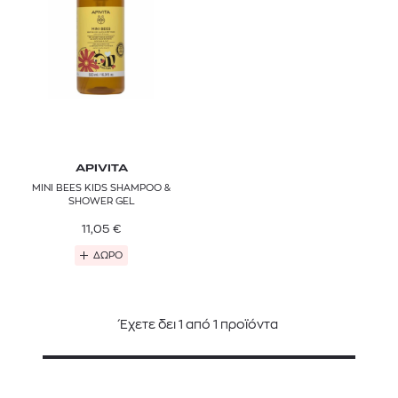
APIVITA
MINI BEES KIDS SHAMPOO &
SHOWER GEL
11,05
€
ΔΩΡΟ
Έχετε δει
1
από
1
προϊόντα