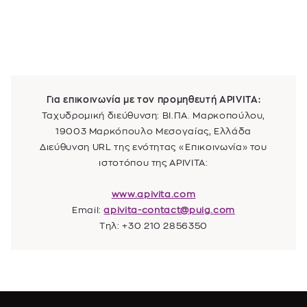
Για επικοινωνία με τον προμηθευτή
APIVITA
:
Ταχυδρομική διεύθυνση:
ΒΙ.ΠΑ. Μαρκοπούλου,
19003 Μαρκόπουλο Μεσογαίας, Ελλάδα
Διεύθυνση URL της ενότητας «Επικοινωνία» του
ιστοτόπου της
APIVITA
:
www.apivita.com
Email:
apivita-contact@puig.com
Τηλ: +30 210 2856350