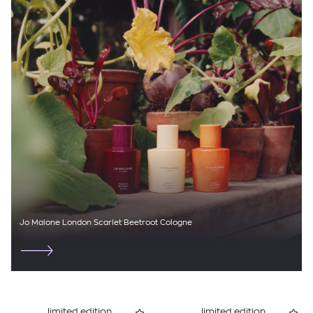
Jo Malone London Scarlet Beetroot Cologne
limited edition
limited edition