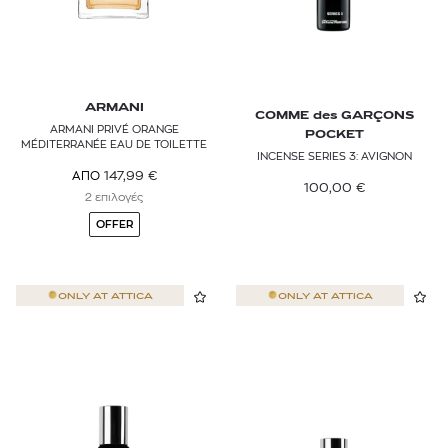
ARMANI
COMME des GARÇONS
ARMANI PRIVÉ ORANGE
POCKET
MÉDITERRANÉE EAU DE TOILETTE
INCENSE SERIES 3: AVIGNON
147,99
€
ΑΠΟ
100,00
€
2 επιλογές
OFFER
ONLY AT
ATTICA
ONLY AT
ATTICA