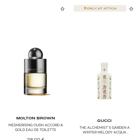
ONLY AT
ATTICA
MOLTON BROWN
GUCCI
MESMERISING OUDH ACCORD &
THE ALCHEMIST'S GARDEN A
GOLD EAU DE TOILETTE
WINTER MELODY ACQUA
PROFUMATA EAU DE TOILETTE
118,00
€