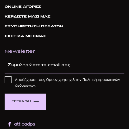
ONLINE ΑΓΟΡΕΣ
ΚΕΡΔΙΣΤΕ ΜΑΖΙ ΜΑΣ
ΕΞΥΠΗΡΕΤΗΣΗ ΠΕΛΑΤΩΝ
ΣΧΕΤΙΚΑ ΜΕ ΕΜΑΣ
Newsletter
Αποδέχομαι τους
Όρους χρήσης
& την
Πολιτική προσωπικών
δεδομένων
.
ΕΓΓΡΑΦΗ
atticadps