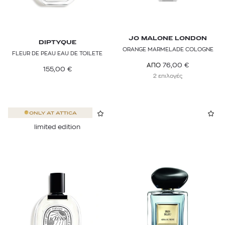
JO MALONE LONDON
DIPTYQUE
ORANGE MARMELADE COLOGNE
FLEUR DE PEAU EAU DE TOILETE
76,00
€
ΑΠΟ
155,00
€
2 επιλογές
ONLY AT
ATTICA
limited edition