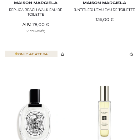
MAISON MARGIELA
MAISON MARGIELA
REPLICA BEACH WALK EAU DE
(UNTITLED) L’EAU EAU DE TOILETTE
TOILETTE
135,00
€
78,00
€
ΑΠΟ
2 επιλογές
ONLY AT
ATTICA