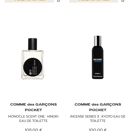
COMME des GARÇONS
COMME des GARÇONS
POCKET
POCKET
MONOCLE SCENT ONE : HINOKI
INCENSE SERIES 3 : KYOTO EAU DE
EAU DE TOILETTE
TOILETTE
105,00
€
100,00
€