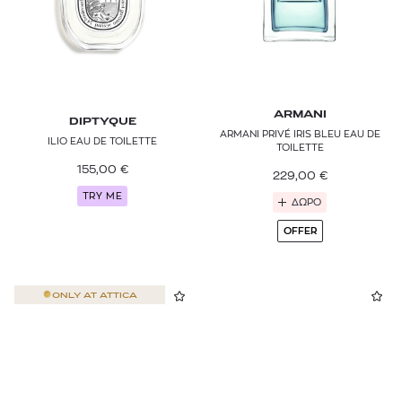
ARMANI
DIPTYQUE
ARMANI PRIVÉ IRIS BLEU EAU DE
ILIO EAU DE TOILETTE
TOILETTE
155,00
€
229,00
€
TRY ME
ΔΩΡΟ
OFFER
ONLY AT
ATTICA