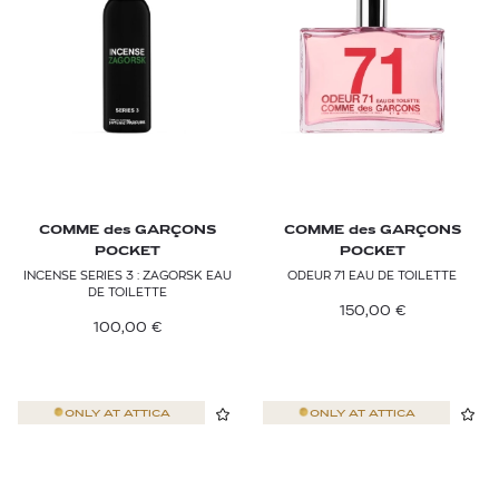
COMME des GARÇONS
COMME des GARÇONS
POCKET
POCKET
INCENSE SERIES 3 : ZAGORSK EAU
ODEUR 71 EAU DE TOILETTE
DE TOILETTE
150,00
€
100,00
€
ONLY AT
ATTICA
ONLY AT
ATTICA