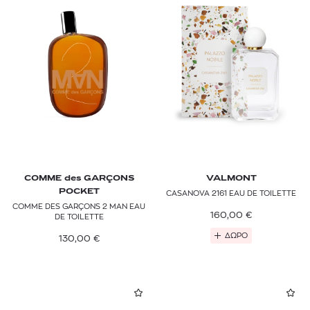
COMME des GARÇONS
VALMONT
POCKET
CASANOVA 2161 EAU DE TOILETTE
COMME DES GARÇONS 2 MAN EAU
160,00
€
DE TOILETTE
ΔΩΡΟ
130,00
€