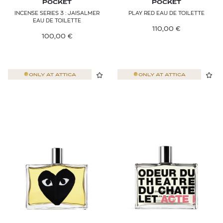
POCKET
POCKET
INCENSE SERIES 3 : JAISALMER
PLAY RED EAU DE TOILETTE
EAU DE TOILETTE
110,00
€
100,00
€
ONLY AT
ATTICA
ONLY AT
ATTICA