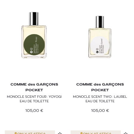
COMME des GARÇONS
COMME des GARÇONS
POCKET
POCKET
MONOCLE SCENT FOUR : YOYOGI
MONOCLE SCENT TWO : LAUREL
EAU DE TOILETTE
EAU DE TOILETTE
105,00
€
105,00
€
ONLY AT
ATTICA
ONLY AT
ATTICA