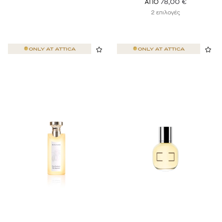
78,00
€
ΑΠΟ
2 επιλογές
ONLY AT
ATTICA
ONLY AT
ATTICA